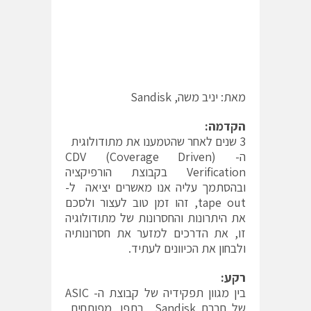
מאת: יניב משה, Sandisk
הקדמה:
3 שנים לאחר שהטמענו את מתודולוגית
ה- (CDV (Coverage Driven
Verification בקבוצת הורפיקציה
ובהסתמך עליה אנו מאשרים יציאה ל-
tape out, זהו זמן טוב לעצור ולסכם
את היתרונות והחסרונות של מתודולוגיה
זו, את הדרכים למזער את חסרונותיה
ולבחון את הכיוונים לעתיד.
רקע:
בין מגוון תפקידיה של קבוצת ה- ASIC
של חברת Sandisk בתפן, מפותחים