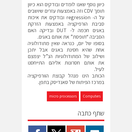
כיוון נוסף שאנו לומדים ובודקים הוא כיוון
תומך CDV וזה באמצעות עזרים שיושבים
על ה- regression ובודקים את איכות
סביבת הורפיקציה באמצעות הזרקת
באגים חכמה ל- DUT ובדיקה האם
הסביבה “תופסת” את אותם באגים.
בסופו של יום, כנראה שאין מתודולוגיה
אחת שהיא חסינת באגים אבל יתכן
ושילוב של המתודולוגיות הנ”ל יצמצם
את אותם חסרונות אליהם התייחסנו
לעיל.
הכותב הינו מנהל קבוצת הוורפיקציה
במרכז הפיתוח של סאנדיסק בתפן.
micro processors
Computers
שתף כתבה