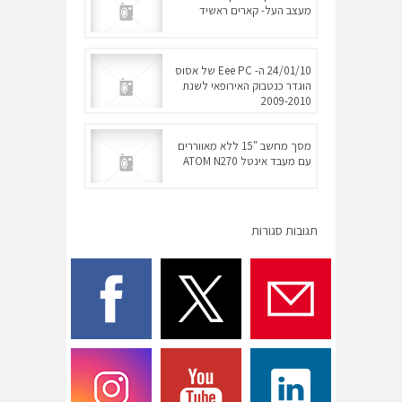
מעצב העל- קארים ראשיד
24/01/10 ה- Eee PC של אסוס
הוגדר כנטבוק האירופאי לשנת
2009-2010
מסך מחשב "15 ללא מאווררים
עם מעבד אינטל ATOM N270
תגובות סגורות