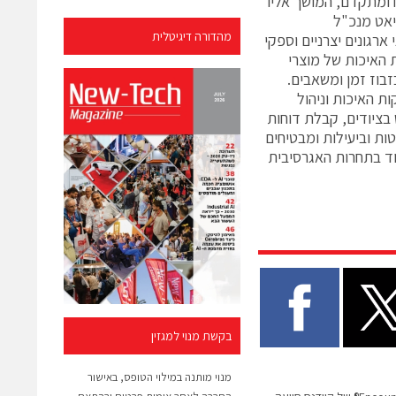
 ומתקדם, המושך אליו
ריאט מנכ"ל
מהדורה דיגיטלית
גונים יצרניים וספקי
 האיכות של מוצרי
זבוז זמן ומשאבים.
ת האיכות וניהול
 בציודים, קבלת דוחות
ות וביעילות ומבטיחים
וד בתחרות האגרסיבית
בקשת מנוי למגזין
מנוי מותנה במילוי הטופס, באישור