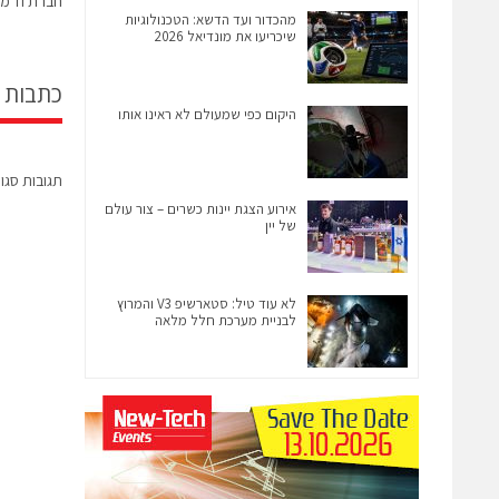
חברת TI מציגה פתרונות חדשים בתחום הרפואי
מהכדור ועד הדשא: הטכנולוגיות
שיכריעו את מונדיאל 2026
כתבות 
היקום כפי שמעולם לא ראינו אותו
תגובות סגו
אירוע הצגת יינות כשרים – צור עולם
של יין
לא עוד טיל: סטארשיפ V3 והמרוץ
לבניית מערכת חלל מלאה