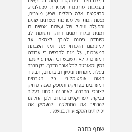
במלם-תים: "פרויקטים מסוג זה נעשים
בסביבות מורכבות ועתירות טכנולוגיה.
פרויקטים אלה כוללים שפע מוצרים,
מאות רבות של מערכות מיצרנים שונים
והפעלה וניהול של עשרות אנשים בו
זמנית ובלוח זמנים דחוק. תשומת לב
מיוחדת ניתנת לצורך לצמצם עד
למינימום ההכרחי את זמני השבתת
המערכות, על מנת להבטיח כי עבודת
המערכות לא תשובש וכי המידע יישמר
זמין ומאובטח לכל אורך הדרך. רק חברה
בעלת מומחיות וניסיון רב בתחום, תבטיח
תאום אופטימליבין כל הגורמים
המעורבים בפרויקט ותספק מענה מדויק
לצורכי החברה. לאחרונה נוכחנו בעליה
בביקוש לפרויקטים בתחום ולכן החלטנו
להרחיב את המחלקה ולהעמיק את
יכולותינו המקצועיות בנושא".
שתף כתבה