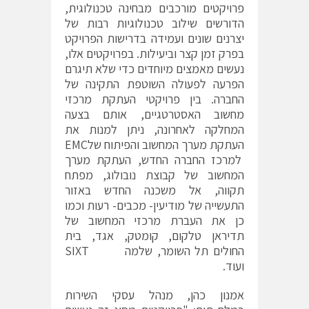
פרויקטים מורכבים מבחינה טכנולוגית,
הדורשים שילוב טכנולוגיות רבות של
יצרנים שונים ועמידה בדרישות הפרויקט
בפרק זמן קצר וביעילות. בפרויקטים אלו,
נעשים מאמצים מיוחדים כדי שלא תיגרם
הפרעה לפעולה השוטפת התקינה של
החברה. בין פרויקטי העתקת מרכזי
מחשוב האסטרטגיים, אותם בצעה
המחלקה לאחרונה, ניתן למנות את
העתקת מערך המחשוב והפיתוח שלEMC
למרכז החברה החדש, העתקת מערך
המחשוב של קבוצת נובולוג, מפתח
תקווה, אל משכנה החדש באזור
התעשייה של מודיעין- מכבים- רעות וכמו
כן את העברת מרכזי המחשוב של
תדיראן טלקום, קומטק, אגד, בית
החולים תל השומר, שלמה SIXT
ועוד.
אמנון כהן, מנהל עסקי השירות