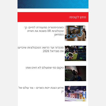
מחוץ לקופסה
כשההיסטוריה מתעוררת לחיים: כך
טכנולוגיות XR משנות את חוויית
המוזיאון
מהכדור ועד הדשא: הטכנולוגיות שיכריעו
את מונדיאל 2026
היקום כפי שמעולם לא ראינו אותו
אירוע הצגת יינות כשרים – צור עולם של
יין