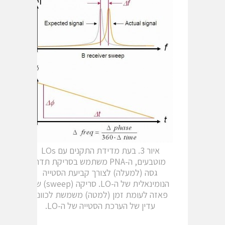
איור 3. בעת מדידת התקנים עם LOs
מוטבעים, ה-PNA משתמש בסריקת תדר
גסה (למעלה) לצורך קביעת הסטייה
הנומינאלית של ה-LO. סריקה (sweep) של
פאזה לעומת זמן (למטה) משמשת לכוונון
עדין של הערכת הסטייה של ה-LO.