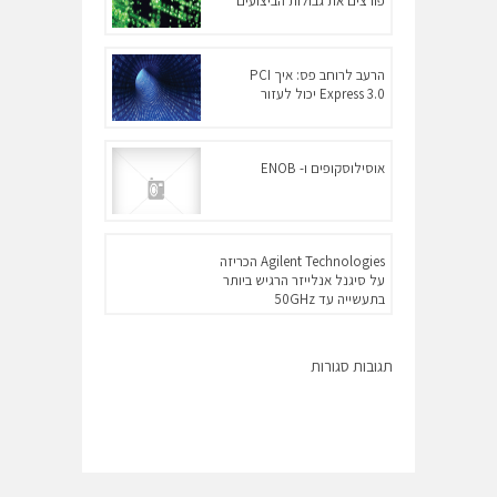
פורצים את גבולות הביצועים
הרעב לרוחב פס: איך PCI
Express 3.0 יכול לעזור
אוסילוסקופים ו- ENOB
Agilent Technologies הכריזה
על סיגנל אנלייזר הרגיש ביותר
בתעשייה עד 50GHz
תגובות סגורות