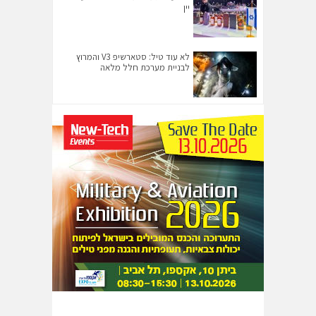
יין
לא עוד טיל: סטארשיפ V3 והמרוץ
לבניית מערכת חלל מלאה