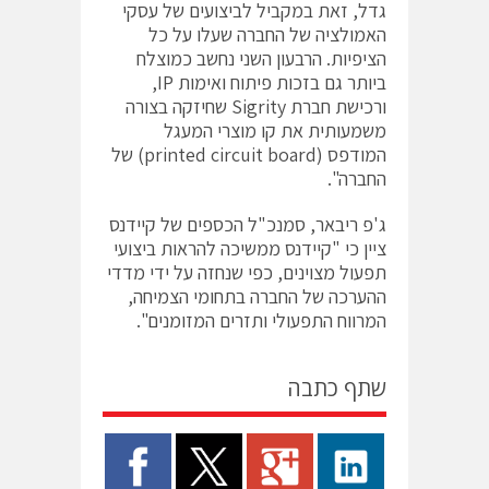
גדל, זאת במקביל לביצועים של עסקי
האמולציה של החברה שעלו על כל
הציפיות. הרבעון השני נחשב כמוצלח
ביותר גם בזכות פיתוח ואימות IP,
ורכישת חברת Sigrity שחיזקה בצורה
משמעותית את קו מוצרי המעגל
המודפס (printed circuit board) של
החברה".
ג'פ ריבאר, סמנכ"ל הכספים של קיידנס
ציין כי "קיידנס ממשיכה להראות ביצועי
תפעול מצוינים, כפי שנחזה על ידי מדדי
ההערכה של החברה בתחומי הצמיחה,
המרווח התפעולי ותזרים המזומנים".
שתף כתבה