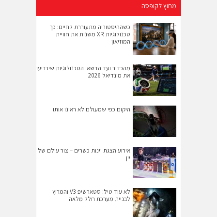
מחוץ לקופסה
כשההיסטוריה מתעוררת לחיים: כך
טכנולוגיות XR משנות את חוויית
המוזיאון
מהכדור ועד הדשא: הטכנולוגיות שיכריעו
את מונדיאל 2026
היקום כפי שמעולם לא ראינו אותו
אירוע הצגת יינות כשרים – צור עולם של
יין
לא עוד טיל: סטארשיפ V3 והמרוץ
לבניית מערכת חלל מלאה