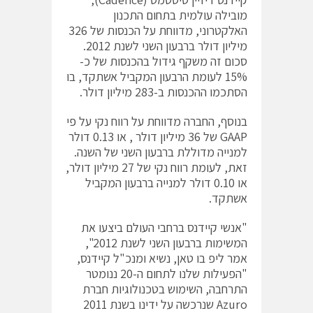
מובילה עולמית בתחום התכנון
האלקטרוני, מדווחת על הכנסות של 326
מיליון דולר ברבעון השני לשנת 2012.
סכום זה משקף גידול בהכנסות של כ-
15% לעומת הרבעון המקביל אשתקד, בו
הסתכמו ההכנסות ב-283 מיליון דולר.
בנוסף, החברה מדווחת על רווח נקי על פי
GAAP של 36 מיליון דולר , או 0.13 דולר
למנייה מדוללת ברבעון השני של השנה.
זאת, לעומת רווח נקי של 27 מיליון דולר,
או 0.10 דולר למנייה ברבעון המקביל
אשתקד.
"אנשי קיידנס ברחבי העולם ביצעו את
המשימות ברבעון השני לשנת 2012",
אמר ליפ בו טאן, נשיא ומנכ"ל קיידנס,
"הפעילות שלנו לתחום ה-20 ננומטר
התרחבה, השימוש בטכנולוגיות חברת
Azuro שנרכשה על ידינו בשנת 2011