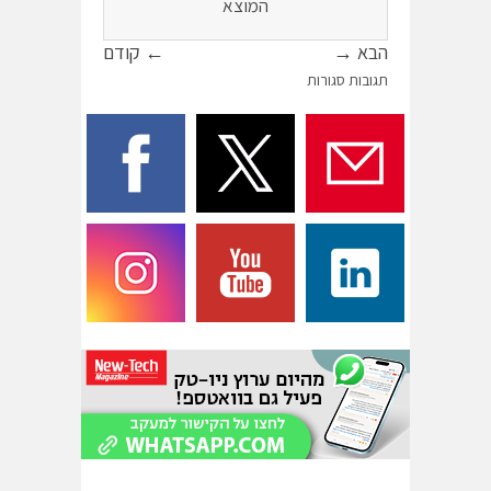
המוצא
הבא →
← קודם
תגובות סגורות