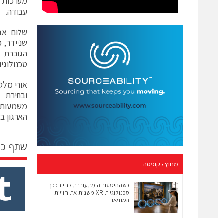
עבודה.
שלום אבי
הגוברת ש
טכנולוגי
אורי מלט
ובחירת 
הארגון בז
שתף כ
מחוץ לקופסה
כשההיסטוריה מתעוררת לחיים: כך
טכנולוגיות XR משנות את חוויית
המוזיאון