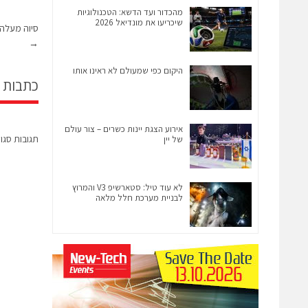
מהכדור ועד הדשא: הטכנולוגיות
שיכריעו את מונדיאל 2026
סיוה מעלה את הצע
→
היקום כפי שמעולם לא ראינו אותו
כתבות 
אירוע הצגת יינות כשרים – צור עולם
תגובות סגו
של יין
לא עוד טיל: סטארשיפ V3 והמרוץ
לבניית מערכת חלל מלאה