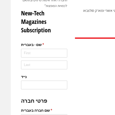
החברה לאחר אימות פרטים ובהתאם
לכמויות המופצות*
 אשורי ומארק סולצבאו