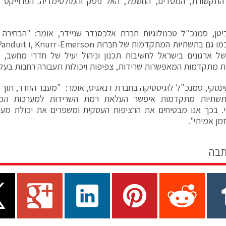
טן, סמנכ"ל טכנולוגיות חברת אלכסנדר שניידר, אומר: "הבחירה
ל ארגונים בישראל לחשיבות תכנון וניהול יעיל של חדרי מחשב,
ות מתקדמות המאפשרות שרידות, צפיפות ויכולות תעבורה רחבות בעלות
ינסקי, סמנכ"ל לוגיסטיקה בחברת דנאגיס, אומר: "מעבר החדר, תוך 
תשתיות מתקדמות איפשר העלאת רמת השרידות למערכות המח
מן אמיתי".
תבה