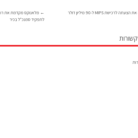
תה לרכישת MIPS ל-90 מיליון דולר
←
מלאנוקס מקדמת את רוני
לתפקיד סמנכ"ל בכיר
קשורות
רות