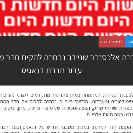
La
- דצמבר 11, 2012
רת אלכסנדר שניידר נבחרה להקים חדר מ
עבור חברת דנאגיס
כסנדר שניידר, המתמחה במתן פתרונות מתקדמים ליצרני מערכות 
ימולטורים ומעבדות, הודיעה היום כי נבחרה להקים את חדר המח
ספקית שירותי שיווק, הפצה ומכירות של מוצרי צריכה, מזון, בישום ו
 הינו כמה מאות אלפי ₪.
הקמת חדר המחשב במקום משכנה החדש של דנאגיס,תבנה חברת 