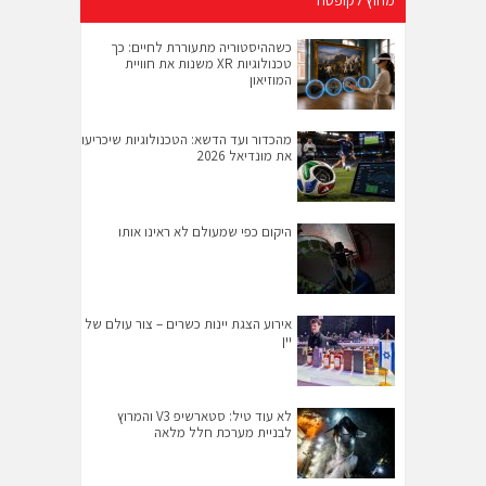
כשההיסטוריה מתעוררת לחיים: כך
טכנולוגיות XR משנות את חוויית
המוזיאון
מהכדור ועד הדשא: הטכנולוגיות שיכריעו
את מונדיאל 2026
היקום כפי שמעולם לא ראינו אותו
אירוע הצגת יינות כשרים – צור עולם של
יין
לא עוד טיל: סטארשיפ V3 והמרוץ
לבניית מערכת חלל מלאה