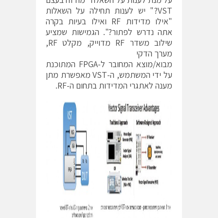
VST?" יש לענות תחילה על השאלות
"אילו מדידות RF ואילו בעיות בקרה
אתה נדרש לפתור?". הגמישות שמציע
שילוב משדר RF מדוייק, מקלט RF,
מערך הדקי
מבוא/מוצא המחובר ל-FPGA המתוכנת
על ידי המשתמש, ה-VST מאפשרת מתן
מענה לאתגרי המדידות בתחום ה-RF.