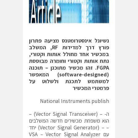
נשיונל אינסטרומטנס מציעה פתרון
פורץ דרך למדידות RF, המשלב
במכשיר אחד מחולל אותות וקטורי,
נתח אותות וקטורי וחומרה מבוססת
FGPA. זהו מכשיר מתוכנן – תוכנה
(software-designed) המאפשר
למשתמש לתכנת ולשלוט על
פרמטרי המכשיר
National Instruments publish
ה- – (Vector Signal Transceiver) –
הוא משפחת מכשירים חדשה המשלבים
– – (Vector Signal Generator) יחד
עם VSA – Vector Signal Analyzer