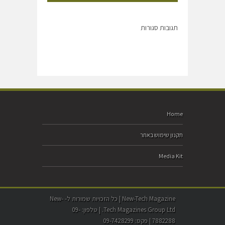
תגובות סגורות
Home
תקנון שימוש באתר
Media Kit
New-Tech Magazine | כל הזכויות שמורות ל- New-
Tech Magazines Group Ltd. | טלפון: 09-
7882288 | פקס: 09-7428299