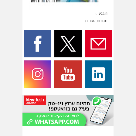
הבא →
תגובות סגורות