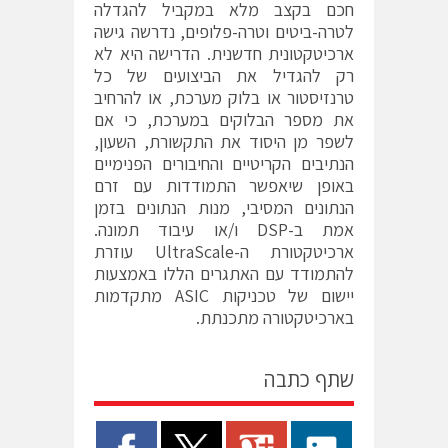
חכם בקצב מלא במקביל להגדלה
לטרה-ביטים וטרה-פלופים, נדרשה גישה
ארכיטקטונית חדשנית. הדרישה היא לא
רק להגדיל את הביצועים של כל
טרנזיסטור או בלוק מערכת, או להרחיב
את מספר הבלוקים במערכת, כי אם
לשפר מן היסוד את התקשורת, השעון,
הנתיבים הקריטיים והחיבורים הפנימיים
באופן שיאפשר התמודדות עם זרם
הנתונים המסיבי, מנות הנתונים בזמן
אמת ב-DSP ו/או עיבוד תמונה.
ארכיטקטורת ה-UltraScale עוזרת
להתמודד עם האתגרים הללו באמצעות
יישום של טכניקות ASIC מתקדמות
בארכיטקטורה מתכנתת.
שתף כתבה