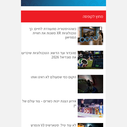
מחוץ לקופסה
כשההיסטוריה מתעוררת לחיים: כך
טכנולוגיות XR משנות את חוויית
המוזיאון
מהכדור ועד הדשא: הטכנולוגיות שיכריעו
את מונדיאל 2026
היקום כפי שמעולם לא ראינו אותו
אירוע הצגת יינות כשרים – צור עולם של
יין
לא עוד טיל: סטארשיפ V3 והמרוץ