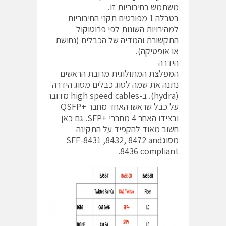
משתמש בחיבוריות זו.
בטבלה 1 מפורטים תקני החיבוריות
למהירויות השונות לפי פרוטוקול
התקשורת והמדיה של הכבלים (נחושת
או אופטיקה).
הידרה
המפלצת המתולוגית מרובת הראשים
נתנה את שמה לסוג כבלים מסוג הידרה
(hydra). ב-high speed cables מדובר
על כבל שראשו האחד מחבר +QSFP
ובצידו האחר 4 מחברי +SFP. גם כאן
חשוב מאוד להקפיד על התקינה
מסוגSFF-8431 ,8432, 8472 and
8436 compliant.