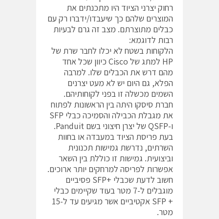
רחוק יצרני הציוד היו מתכנתים את
המוצרים שלהם כך שיעבדו/ידברו רק עם
כבלים מתוצרתם. מצב זה גרם לבעיות
רבות לדוגמא:
הלקוחות בשטח לא יכלו לחבר שרת של
HP למתג של Cisco כיוון שכל אחד
מהם דרש את הכבלים שלו. למרבה
הפלא, גם היום יש לא מעט יצרנים
השמים מכשלה זו בפני לקוחותיהם.
חברת סיסקו היתה בין הראשונות לפתוח
את מגבלת הכבילה והסמיכה כבלי SFP
ו-QSFP של יצרן חיצוני בשם Panduit.
בעת פריסת הציוד במעבדה או בחוות
השרתים, נדרשת גמישות תכנונית
וביצועית. גמישות זו כוללת בין השאר
אפשרות לפריסה למרחקים יותר ארוכים.
חשוב לדעת שכבלי +SFP פסיביים
מוגבלים ל-7 מטר בעוד שקיימים כבלי
+ SFP אקטיביים אשר מגיעים עד ל-15
מטר.