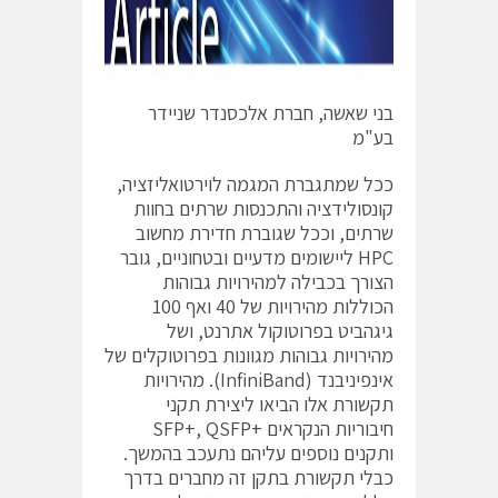
בני שאשה, חברת אלכסנדר שניידר
בע"מ
ככל שמתגברת המגמה לוירטואליזציה,
קונסולידציה והתכנסות שרתים בחוות
שרתים, וככל שגוברת חדירת מחשוב
HPC ליישומים מדעיים ובטחוניים, גובר
הצורך בכבילה למהירויות גבוהות
הכוללות מהירויות של 40 ואף 100
גיגהביט בפרוטוקול אתרנט, ושל
מהירויות גבוהות מגוונות בפרוטוקלים של
אינפיניבנד (InfiniBand). מהירויות
תקשורת אלו הביאו ליצירת תקני
חיבוריות הנקראים +SFP+, QSFP
ותקנים נוספים עליהם נתעכב בהמשך.
כבלי תקשורת בתקן זה מחברים בדרך