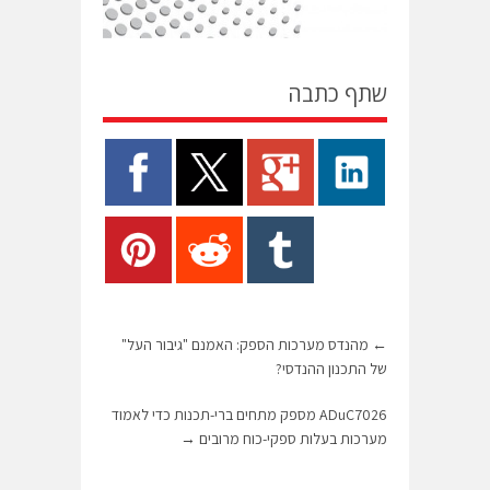
שתף כתבה
←
מהנדס מערכות הספק: האמנם "גיבור העל"
של התכנון ההנדסי?
ADuC7026 מספק מתחים ברי-תכנות כדי לאמוד
מערכות בעלות ספקי-כוח מרובים
→