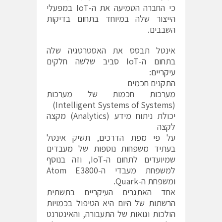
כי החברה הטמיעה את ה-IoT במפעלי
הייצור שלה במיוחד בתחום בדיקות
השבבים.
אינטל תבסס את האסטרטגיה שלה
בתחום ה-IoT סביב שלשה חלקים
עיקריים:
התקנים חכמים
מערכות חכמות של מערכות
(Intelligent Systems of Systems)
יכולת ניתוח מידע (Analytics) מקצה
לקצה
על פי מפת הדרכים, תשיק אינטל
בעתיד משפחות נוספות של מעבדים
שמיועדים לתחום ה-IoT, וזה בנוסף
למשפחת מעבדי ה-Atom E3800
ומשפחת ה-Quark.
אחד האתגרים העיקריים בתשתית
הרשתות של היום היא הטיפול בכמויות
הולכות וגואות של התעבורה, והאינטרנט