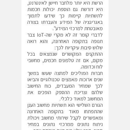
הרשת היא יותר מלחבר חיישן לאינטרנט,
היא דורשת גם הוספת יכולות חכמות
לתשתיות קיימות כך שידעו לתמוך
באגריגציה של המידע והעברתו בצורה
מאובטחת למרכזי המידע".
לדברי קומר זה לא מקרי שה-IoT צבר
תנופה בתקופה האחרונה, והוא רואה
שלוש סיבות עיקריות לכך:
ההתקנים המקושרים שנמצאים בכל
מקום, אם זה טלפונים חכמים, מחשבי
לוח וכדומה.
חברות המוליכים למחצה שעשו במשך
שנים ארוכות מאמצים טכנולוגיים והביאו
לכך שמחיר המעבדים, כוח החישוב
שלהם וצריכת ההספק הופכים את
המחשוב למאוד כלכלי.
הגורם השלישי הוא תשתיות מחשוב הענן
שהתפתחו מאוד בתקופה האחרונה
ומאפשרים לקבל שירותי מחשוב ויכולת
ניתוח נתונים ממרכזי נתונים במחיר