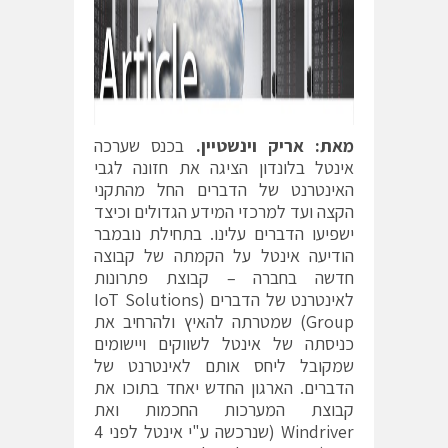
מאת: אריק וינשטיין.
בכנס שערכה
אינטל בלונדון הציגה את חזונה לגבי
האינטרנט של הדברים החל מהתקני
הקצה ועד למרכזי המידע הגדולים וכיצד
ישפיעו הדברים עלינו. בתחילת נובמבר
הודיעה אינטל על הקמתה של קבוצה
חדשה בחברה – קבוצת פתרונות
לאינטרנט של הדברים (IoT Solutions
Group) שמטרתה להאיץ ולהרחיב את
כניסתה של אינטל לשווקים ויישומים
שמקובל ליחס אותם לאינטרנט של
הדברים. הארגון החדש יאחד בתוכו את
קבוצת המערכות החכמות ואת
Windriver (שנרכשה ע"י אינטל לפני 4