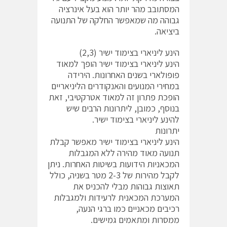
המסתובב מהר יותר הוא בעל אינרציה
גבוהה מה שמאפשר החלקה של התנועה
ביציאה.
הינע ליניארי בצימוד ישיר (2,3)
הינע ליניארי בצימוד ישיר הופך למאוד
פופולארי בשנים האחרונות. הירידה
במחירי המנועים והאנקודרים הליניאריים
הופכת פתרון זה למאוד אטרקטיבי, זאת
בנוסף, כמובן, ליתרונות הרבים שיש
להינע ליניארי בצימוד ישיר.
יתרונות
הינע ליניארי בצימוד ישיר מאפשר קבלת
תנועה מאוד מהירה ללא המגבלות
המכאניות הידועות בשיטות האחרות. ניתן
לקבל מהירות של 2-3 מטר בשניה, כולל
תאוצות גבוהות מבלי להכניס את
המערכת המכאנית לרעידות ולמגבלות
רכיבים מכאניים כמו ברגי הנעה,
ממסרות ומתאמים גמישים.