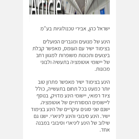
ישראל כהן, אבירי טכנולוגיות בע"מ
הינע של מנועים ומגברים הפועלים
בצימוד ישיר עם העומס, מאפשר קבלת
ביצועים ותכונות משופרות למגוון רחב
של יישומי אוטומציה בתעשיה ולבוני
מכונות.
הינע בצימוד ישיר מאפשר פתרון טוב
יותר כמעט בכל תחום בתעשייה, כולל
ציוד רפואי, יישומי הינע מדויק, בנוסף
ליישומים המסורתיים של אוטומציה.
ישנם שני סוגים עיקריים של הינע בצימוד
ישיר. הינע סיבובי והינע ליניארי. ישנו גם
שילוב של הינע ליניארי וסיבובי במבנה
אחד.