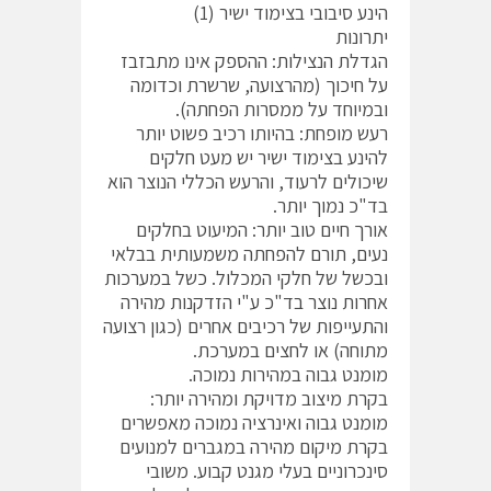
הינע סיבובי בצימוד ישיר (1)
יתרונות
הגדלת הנצילות: ההספק אינו מתבזבז
על חיכוך (מהרצועה, שרשרת וכדומה
ובמיוחד על ממסרות הפחתה).
רעש מופחת: בהיותו רכיב פשוט יותר
להינע בצימוד ישיר יש מעט חלקים
שיכולים לרעוד, והרעש הכללי הנוצר הוא
בד"כ נמוך יותר.
אורך חיים טוב יותר: המיעוט בחלקים
נעים, תורם להפחתה משמעותית בבלאי
ובכשל של חלקי המכלול. כשל במערכות
אחרות נוצר בד"כ ע"י הזדקנות מהירה
והתעייפות של רכיבים אחרים (כגון רצועה
מתוחה) או לחצים במערכת.
מומנט גבוה במהירות נמוכה.
בקרת מיצוב מדויקת ומהירה יותר:
מומנט גבוה ואינרציה נמוכה מאפשרים
בקרת מיקום מהירה במגברים למנועים
סינכרוניים בעלי מגנט קבוע. משובי