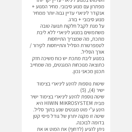
מפתרון עם מנוע סיבובי. מחיר המנוע +
אנקודר ליניארי עדיין גבוה יותר ממחיר
מנוע סיבובי + בורג.
על מנת לקבל חלקות תנועה טובה
משתמשים במנוע ליניארי ללא ליבת
מתכת, מה שמצריך התייחסות
לטמפרטורת הסליל והתייחסות לקירור /
אורך הסליל.
במנוע ליבת מתכת יש כוח משיכה חזק
כתוצאה מנוכחות המגנטים, מה שמחייב
תכנון מכאני נכון.
שיטות נוספות להינע ליניארי בצימוד
ישיר (4), (5)
שיטה נוספת להינע ליניארי בצימוד ישיר
מבית HIWIN MIKROSYSTEM היא
הינע ע"י מוט מגנטים שנע בתוך סליל.
שיטה זו מקנה יתרון של גודל פיסי קטן
בדומה לבוכנה.
ניתן להניע (לדחוף) את המוט או את