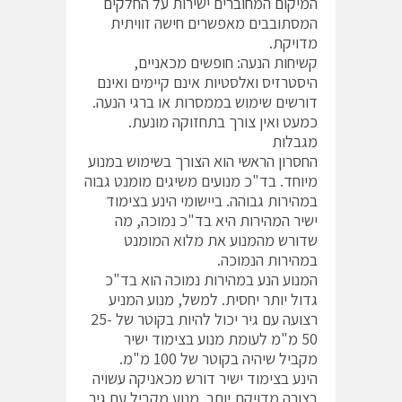
המיקום המחוברים ישירות על החלקים
המסתובבים מאפשרים חישה זוויתית
מדויקת.
קשיחות הנעה: חופשים מכאניים,
היסטרזיס ואלסטיות אינם קיימים ואינם
דורשים שימוש בממסרות או ברגי הנעה.
כמעט ואין צורך בתחזוקה מונעת.
מגבלות
החסרון הראשי הוא הצורך בשימוש במנוע
מיוחד. בד"כ מנועים משיגים מומנט גבוה
במהירות גבוהה. ביישומי הינע בצימוד
ישיר המהירות היא בד"כ נמוכה, מה
שדורש מהמנוע את מלוא המומנט
במהירות הנמוכה.
המנוע הנע במהירות נמוכה הוא בד"כ
גדול יותר יחסית. למשל, מנוע המניע
רצועה עם גיר יכול להיות בקוטר של 25-
50 מ"מ לעומת מנוע בצימוד ישיר
מקביל שיהיה בקוטר של 100 מ"מ.
הינע בצימוד ישיר דורש מכאניקה עשויה
בצורה מדויקת יותר. מנוע מקביל עם גיר