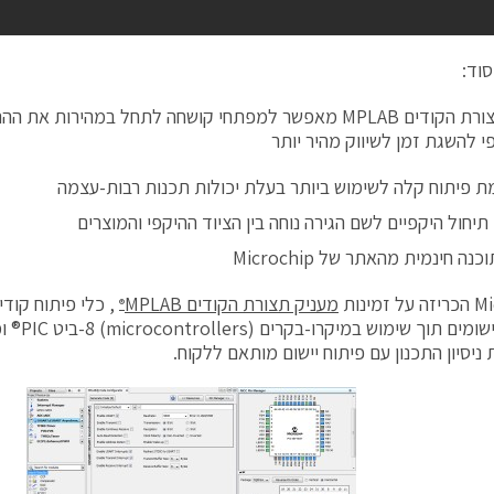
סוד:
מעניק תצורת הקודים MPLAB מאפשר למפתחי קושחה לתחל במהירות 
י להשגת זמן לשיווק מהיר יותר
 פיתוח קלה לשימוש ביותר בעלת יכולות תכנות רבות-עצמה
 תיחול היקפיים לשם הגירה נוחה בין הציוד ההיקפי והמוצרים
נה חינמית מהאתר של Microchip
זמינות
מעניק תצורת הקודים
MPLAB
, כלי פיתוח קוד
®
פיתוח היישומ
ניסיון התכנון עם פיתוח יישום מותאם ללקוח.