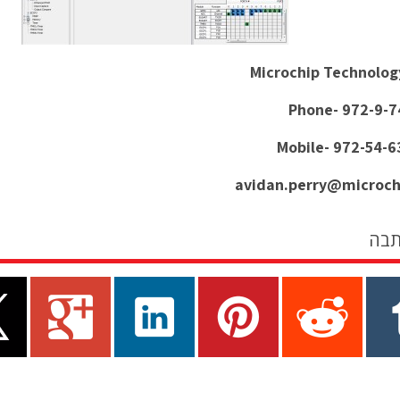
Microchip Technology
Phone- 972-9-
Mobile- 972-54-
avidan.perry@microc
תבה