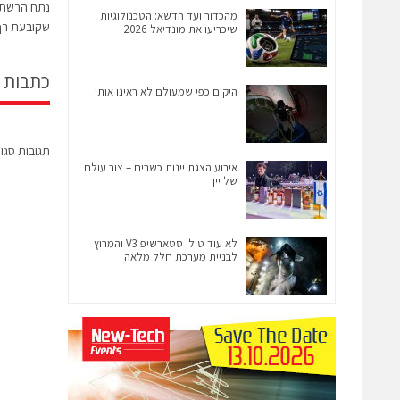
מהכדור ועד הדשא: הטכנולוגיות
שקובעת רף חדש 
שיכריעו את מונדיאל 2026
כתבות 
היקום כפי שמעולם לא ראינו אותו
תגובות סגו
אירוע הצגת יינות כשרים – צור עולם
של יין
לא עוד טיל: סטארשיפ V3 והמרוץ
לבניית מערכת חלל מלאה