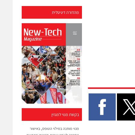
מהדורה דיגיטלית
בקשת מנוי למגזין
מנוי מותנה במילוי הטופס, באישור