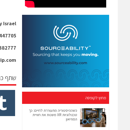
 Israel
7447705
6382777
hip.com
שתף כ
מחוץ לקופסה
כשההיסטוריה מתעוררת לחיים: כך
טכנולוגיות XR משנות את חוויית
המוזיאון