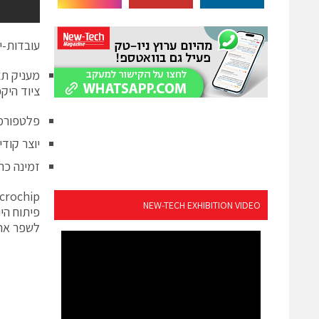
עובדות-י
ציוד היקפ
פלטפורמת
יוצר קודי
זמינה כתוכ
Microchip הכריזה על 
NEW-TECH EXHIBITION VIDEO
לשפר את 