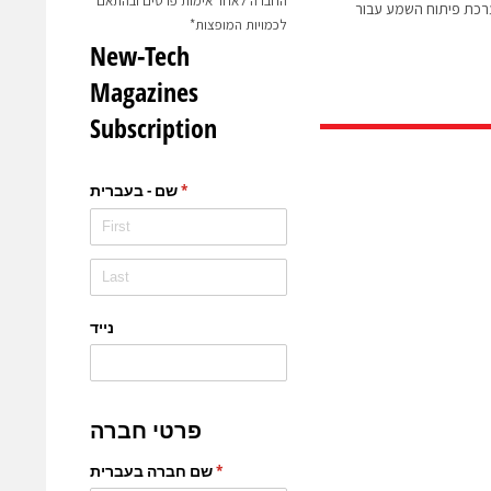
החברה לאחר אימות פרטים ובהתאם
ה את ערכת פיתוח השמע עבור
לכמויות המופצות*