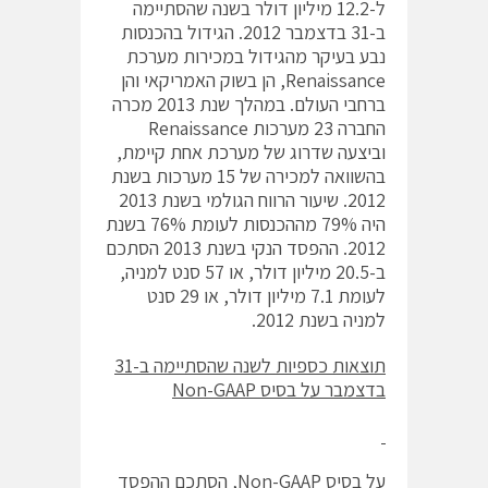
ל-12.2 מיליון דולר בשנה שהסתיימה
ב-31 בדצמבר 2012. הגידול בהכנסות
נבע בעיקר מהגידול במכירות מערכת
Renaissance, הן בשוק האמריקאי והן
ברחבי העולם. במהלך שנת 2013 מכרה
החברה 23 מערכות Renaissance
וביצעה שדרוג של מערכת אחת קיימת,
בהשוואה למכירה של 15 מערכות בשנת
2012. שיעור הרווח הגולמי בשנת 2013
היה 79% מההכנסות לעומת 76% בשנת
2012. ההפסד הנקי בשנת 2013 הסתכם
ב-20.5 מיליון דולר, או 57 סנט למניה,
לעומת 7.1 מיליון דולר, או 29 סנט
למניה בשנת 2012.
תוצאות כספיות לשנה שהסתיימה ב-31
בדצמבר על בסיס
Non-GAAP
על בסיס Non-GAAP, הסתכם ההפסד