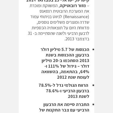
–
מזור רובוטיקה
, המשווקת ומוכרת
את המערכת הרובוטית רנסאנס
(Renaissance) לניווט בניתוחי עמוד
שדרה ומוצרים משלימים נוספים,
מדווחת היום על תוצאותיה הכספיות
לרבעון הרביעי ולשנה שהסתיימה ב- 31
בדצמבר 2013.
הכנסות של 5.7 מיליון דולר
ברבעון; ההכנסות בשנת
2013 הסתכמו ב-20 מיליון
דולר – גידול של 111% ו-
64%, בהתאמה, בהשוואה
לעומת שנת 2012
הרווח הגולמי גדל ל-78.5%
ברבעון הרביעי ו-78.6%
לשנת 2013
החברה סיימה את הרבעון
הרביעי עם צבר התקנות של