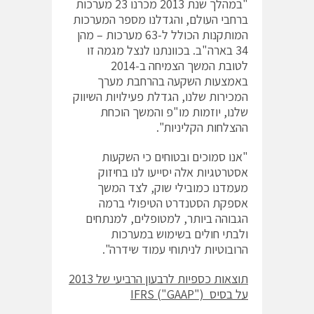
"במהלך שנת 2013 מכרנו 23 מערכות
ברחבי העולם, והגדלנו מספר המערכות
המותקנות הכולל ל-63 מערכות – מהן
34 בארה"ב. בכוונתנו לנצל מגמה זו
לטובת המשך הצמיחה ב-2014
באמצעות השקעה בהרחבת מערך
המכירות שלנו, הגדלת פעילויות השיווק
שלנו, יוזמות מו"פ והמשך הוכחת
ההצלחות הקליניות".
"אנו סמוכים ובטוחים כי השקעות
אסטרטגיות אלה יסייעו לנו בחיזוק
מעמדנו כמובילי שוק, לצד המשך
אספקת הסטנדרט הטיפולי ברמה
הגבוהה ביותר, למטופלים, למנתחים
ולבתי חולים בשימוש במערכות
הרובוטיות לניתוחי עמוד שידרה".
תוצאות כספיות לרבעון הרביעי של 2013
על בסיס
IFRS
")
GAAP
("