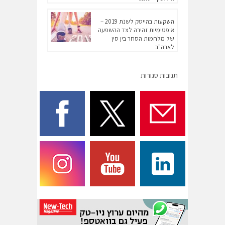
השקעות בהייטק לשנת 2019 –
אופטימיות זהירה לצד ההשפעה
של מלחמות הסחר בין סין
לארה"ב
תגובות סגורות