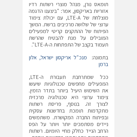
תומאס נורן, מנהל מוצרי רשתות רדיו
אזוריות באריקסון, אמר: "ביצענו הדגמה
מוצלחת של LTE-A, עם יכולת צימוד
ערוצי של שלושה מרכיבים ברשת. המשך
הפיתוח של ההתקנים קריטי למפעילים
המובילים על מנת להבטיח שהרשת
תעמוד בקצב של התפתחות ה-LTE-A".
בתמונה:
מנכ"ל אריקסון ישראל, אלון
ברמן
ככל שמתרחבת תעבורת ה-LTE,
המפעילים מחפשים טכנולוגיות שיעשו
את השימוש היעיל ביותר בתדר הזמין.
צימוד ערוצי היא טכנולוגיה מרכזית
לצורך זה. בנוסף, פריסת רשתות
מתקדמות תומכת בחדשנות עסקית
ובפיתוח החברה המקושרת. משתמשים
ניידים מסתמכים יותר ויותר על הפס
הרחב הנייד כחלק מחיי היומיום. רשתות