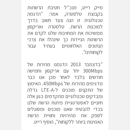
מייק רייט, מנכ"ל חטיבת הרשתות
בקבוצת טלסטרה, אמר: "הדגמה
טכנולוגית זו הנה צעד חשוב בדרך
למוכנות הרשת. טלסטרה ואריקסון
ממשיכות את המחויבות שלנו לקדם את
הרשתות הניידות כך שינהלו את צרכי
הנתונים האלחוטיים בעתיד עבור
לקוחותינו".
"בדצמבר 2013 הדגמנו מהירות של
300Mbps יחד עם אריקסון וחמישה
חודשים בלבד לאחר מכן אנו כבר
מדגימים מהירות של 450Mbps. האימוץ
של התקנים מוכנים ל-LTE-A גדלה
ומבדקים טכנולוגיים מתקדמים כגון אלה
חיוניים לאסטרטגיית פיתוח הרשת שלנו
בכדי להבטיח שאנו מוכנים ומסוגלים
לספק את מהירויות וחוויית הרשת
האמינות ביותר ללקוחות", הוסיף רייט.