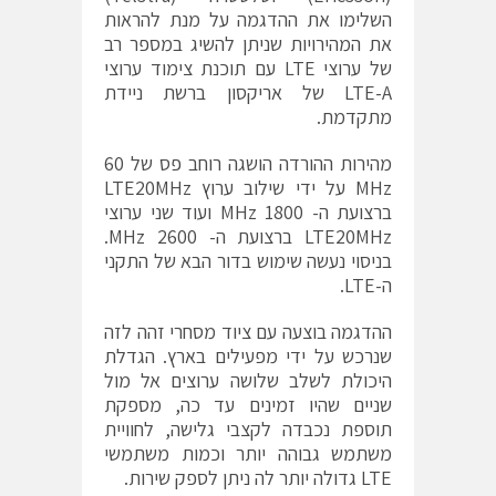
השלימו את ההדגמה על מנת להראות
את המהירויות שניתן להשיג במספר רב
של ערוצי LTE עם תוכנת צימוד ערוצי
LTE-A של אריקסון ברשת ניידת
מתקדמת.
מהירות ההורדה הושגה רוחב פס של 60
MHz על ידי שילוב ערוץ LTE20MHz
ברצועת ה- 1800 MHz ועוד שני ערוצי
LTE20MHz ברצועת ה- 2600 MHz.
בניסוי נעשה שימוש בדור הבא של התקני
ה-LTE.
ההדגמה בוצעה עם ציוד מסחרי זהה לזה
שנרכש על ידי מפעילים בארץ. הגדלת
היכולת לשלב שלושה ערוצים אל מול
שניים שהיו זמינים עד כה, מספקת
תוספת נכבדה לקצבי גלישה, לחוויית
משתמש גבוהה יותר וכמות משתמשי
LTE גדולה יותר לה ניתן לספק שירות.