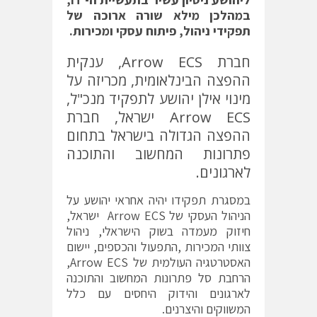
במהלכן מילא שורה ארוכה של
תפקידי ניהול, פיתוח עסקי ומכירות.
חברת Arrow ECS, ענקית
ההפצה הבינלאומית, מכריזה על
מינוי אילן יהושע לתפקיד מנכ"ל,
Arrow ECS ישראל, חברת
ההפצה הגדולה בישראל בתחום
פתרונות המחשוב והתוכנה
לארגונים.
במסגרת תפקידו יהיה אחראי יהושע על
הניהול העסקי של Arrow ECS ישראל,
חיזוק מעמדה בשוק הישראלי, ניהול
צוותי המכירות ,התפעול והכספים, יישום
האסטרטגיה העולמית של Arrow ECS,
הרחבת סל פתרונות המחשוב והתוכנה
לארגונים והידוק היחסים עם כלל
המשווקים והיצרנים.