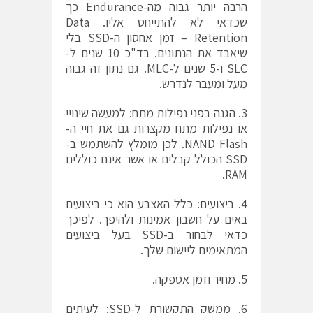
הרבה יותר גבוה מה-Endurance כך
שכדאי לא להתייחס אליו. Data
Retention – זמן אחסון ה-SSD בלי
שיאבד את הנתונים. בד"כ 10 שנים ל-
SLC ו-5 שנים ל-MLC. גם נתון זה גבוה
מעל ומעבר לנדרש.
3. הגנה בפני נפילות מתח: למעשה שינויי
או נפילות מתח מקצרות גם את חיי ה-
NAND Flash. לכן מומלץ להשתמש ב-
SSD הכולל קבלים או אשר אינם כוללים
RAM.
4. ביצועים: כלל האצבע הוא כי ביצועים
באים על חשבון אמינות ולהיפך. לפיכך
כדאי לבחור ב-SSD בעל ביצועים
המתאימים ליישום שלך.
5. מחיר וזמן אספקה.
6. ממשק התקשורת ל-SSD: לעיתים