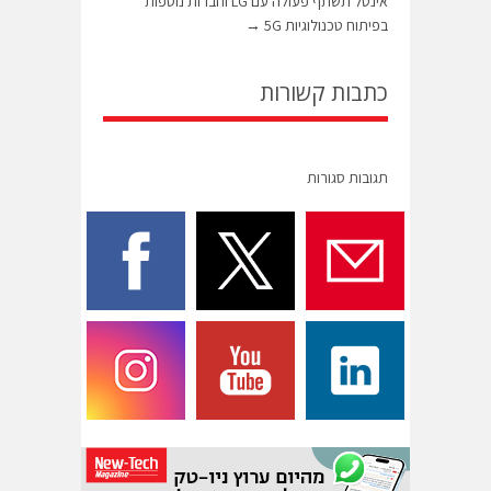
אינטל תשתף פעולה עם LG וחברות נוספות
בפיתוח טכנולוגיות 5G
→
כתבות קשורות
תגובות סגורות