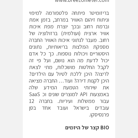
בריזומיטר פיתחה פלטפורמה למיפוי
וניתוח זיהום האוויר במרחב, בזמן אמת
וברמת רחוב ובכך יוצרת מפת איכות
אוויר ארצית (ועולמית) ברזולוציה של
רחוב. מעבר לנתוני איכות האוויר החברה
מספקת המלצות בריאותיות, נתונים
היסטוריים ויכולות נוספות. כך כל אדם
יכול לדעת מה הוא נושם, ועל פי זה
לקבל החלטות מושכלות, מתי לצאת
לריצה? היכן ללכת לטיול עם הילדים?
היכן לקנות דירה? ועוד… החברה מציאה
את שירותי הטמעת המידע שלה
באמצעות API למוצרים שונים וכ SaaS
עבור ממשלות ועיריות. בחברה 12
עובדים בישראל ועובד אחד בסן
פרנסיסקו.
BIO
קצר של היזמים