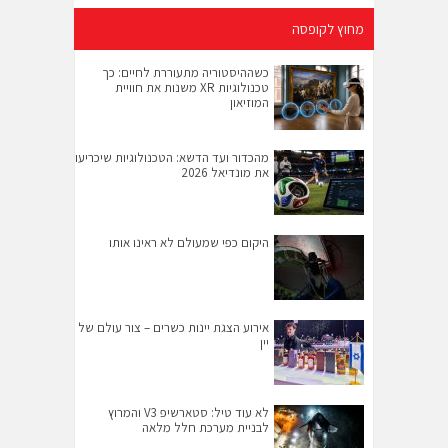
מחוץ לקופסה
כשההיסטוריה מתעוררת לחיים: כך
טכנולוגיות XR משנות את חוויית
המוזיאון
מהכדור ועד הדשא: הטכנולוגיות שיכריעו
את מונדיאל 2026
היקום כפי שמעולם לא ראינו אותו
אירוע הצגת יינות כשרים – צור עולם של
יין
לא עוד טיל: סטארשיפ V3 והמרוץ
לבניית מערכת חלל מלאה