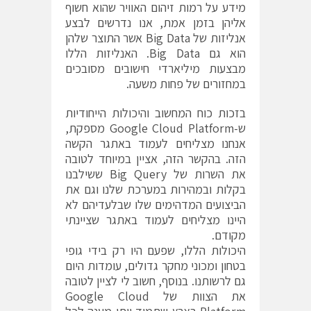
מידע על רמות זיהום האוויר שהוא חשוף
אליהן בזמן אמת, אנו נדרשים לבצע
אנליזות של Big Data אשר התוצר שלהן
הוא גם Big Data. האנליזות הללו
מבצעות מיליארדי חישובים מסובכים
במחזורים של פחות משעה.
בזכות כוח המחשוב והיכולות הייחודיות
ש-Google Cloud Platform מספקת,
אנחנו מצליחים לעמוד באתגר הקשה
הזה. בהקשר הזה, אציין במיוחד לטובה
את השרות של Big Query ששילבנו
בקלות ובמהירות במערכת שלנו וגם את
הביצועים המדהימים שלו שבלעדיהם לא
היינו מצליחים לעמוד באתגר שציינתי
מקודם.
היכולות הללו, שפעם היו רק בידי גופי
בטחון ומכוני מחקר גדולים, עומדות היום
גם לרשותנו. בנוסף, חשוב לי לציין לטובה
את הצוות של Google Cloud