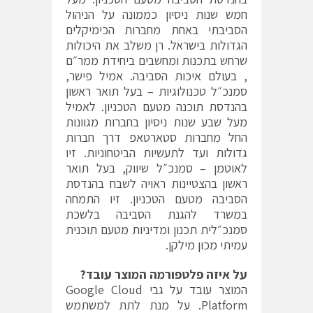
חמש שנות ניסיון כממונה על הניהול
הסביבתי באחת מחברות הכימיקלים
הגדולות בישראל. רן משלב את היכולות
שרחש בתכנות ומחשבים ביחידת ממר״ם
, בעולם איכות הסביבה. אמיל פישר,
סמנכ״ל טכנולוגיות – בעל תואר ראשון
בהנדסת תוכנה מטעם הטכניון. לאמיל
מעל שבע שנות ניסיון בחברות מגוונות
החל מחברות סטארטאפ דרך חברות
גדולות ועד לתעשיות הביטחוניות. זיו
לאוטמן – סמנכ״ל שיווק, בעל תואר
ראשון בהצטיינות ראויה לשבח בהנדסת
הסביבה מטעם הטכניון. זיו התמחה
במשרד להגנת הסביבה בלשכת
סמנכ״לית תכנון ומדיניות מטעם תוכנית
עמיתי מכון מילקן.
על איזה פלטפורמה המוצר עובד?
המוצר עובד על גבי Google Cloud
Platform. על מנת לתת למשתמש