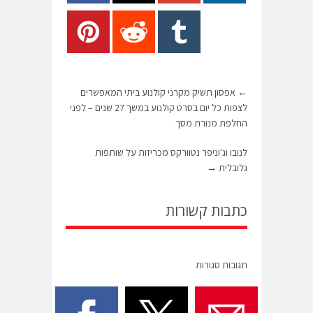
←
אפסון תשיק מקרני קולנוע ביתי המאפשרים
לצפות כל יום בסרט קולנוע במשך 27 שנים – לפני
החלפת מנורת מסך
לנובו וג'וניפר נטוורקס מכריזות על שותפות
גלובלית
→
כתבות קשורות
תגובות סגורות