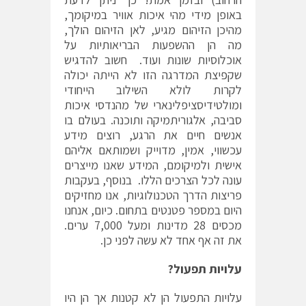
באופן מידי מהי איכות אוויר במיקומך,
מהיכן הזיהום מגיע, לאן הזיהום הולך,
מה הן ההשפעות הבריאותיות על
אוכלוסיות שונות ועוד. חשוב להדגיש
שקפיצת המדרגה הזו לא הייתה יכולה
לקרות לולא השילוב הייחודי
ומולטידיסציפלינארי של מהנדסי איכות
סביבה, אלגוריתמיקה ותוכנה. בעולם בו
אנשים חיים את הרגע, רוצים מידע
עכשווי, אמין, מדוייק ושמותאם אליהם
אישית ולמיקומם, המידע שאנו מייצרים
עונה לכל הצרכים הללו. בנוסף, בעקבות
פריצות הדרך הטכנולוגיות, אנו מחזיקים
היום במספר פטנטים בתחום. כיום, אנחנו
מכסים 28 מדינות ומעל 7,000 ערים.
את זה אף אחד לא עשה לפני כן.
עלויות תפעול?
עלויות התפעול הן לא קטנות אך הן היו