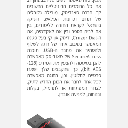
את כל החומרים הדיגיטליים החשובים
לך. חברת סאנדיסק, מובילה גלובלית
של תחום זכרונות הפלאש, השיקה
בישראל לקראת החזרה ללימודים, בין
אם לבית הספר ובין אם לאקדמיה, את
ה-Cruzer Dial, דיסק און קי בעל פטנט
המאפשר בסיבוב אחד של חוגה לשלוף
ולהסתיר את מחבר ה-USB. תוכנת
SecureAccess של סאנדיסק מאפשרת
להגן בסיסמה ולהצפין את המידע (128-
bit AES), כך שהקבצים שלך ישארו
פרטיים לחלוטין. וכן, החוגה מאפשרת
לכל אחד לחבר את הכונן החדש לתיק,
לצרור המפתחות או לתרמיל, בקלות
ובנוחות, למניעת אובדן.