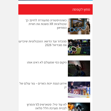
מחוץ לקופסה
כשההיסטוריה מתעוררת לחיים: כך
טכנולוגיות XR משנות את חוויית
המוזיאון
מהכדור ועד הדשא: הטכנולוגיות שיכריעו
את מונדיאל 2026
היקום כפי שמעולם לא ראינו אותו
אירוע הצגת יינות כשרים – צור עולם של
יין
לא עוד טיל: סטארשיפ V3 והמרוץ
לבניית מערכת חלל מלאה