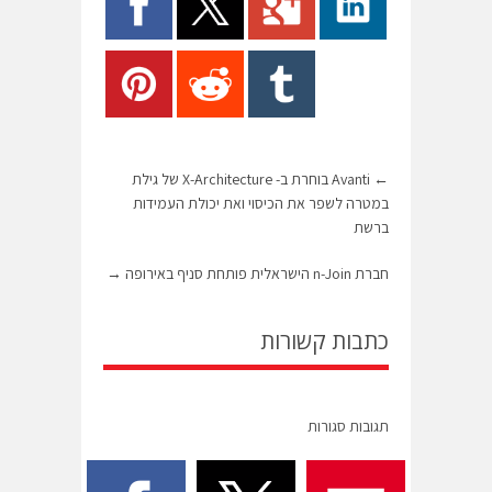
←
Avanti בוחרת ב- X-Architecture של גילת
במטרה לשפר את הכיסוי ואת יכולת העמידות
ברשת
חברת n-Join הישראלית פותחת סניף באירופה
→
כתבות קשורות
תגובות סגורות