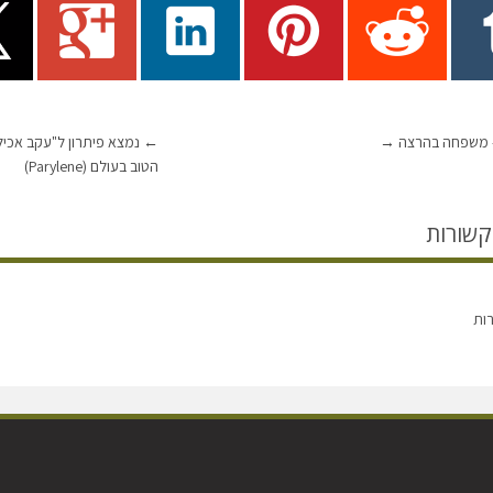
→
←
נמצא פיתרון ל"עקב אכילס
הטוב בעולם (Parylene)
קשורות
רות