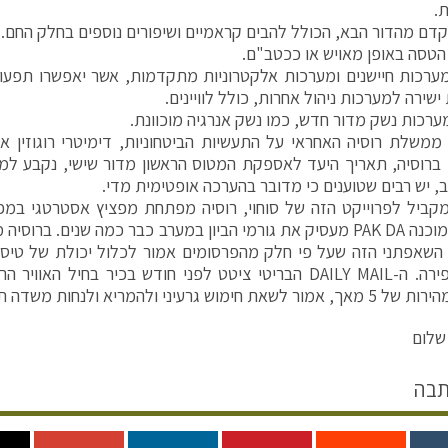
ת.
דם מהדור הבא, הכולל להבים קראמיים ושיפורים נוספים בחלק החם.
טסה באופן מאויש או ככטב"ם.
רכות חיישנים ומערכות אלקטרוניות מתקדמות, אשר יאפשרו תפעו
שירה למערכות ניהול אחרות, כולל לוויינים.
רכות נשק מדור חדש, כמו נשק אנרגיה מוכוונת.
ממשלת רוסיה האחראי על התעשיות הביטחוניות, דימיטרי רוגוזין א
ב, יש רבים שטוענים כי מדובר בהערכה אופטימית מדי.
החמקן המוכנה PAK DA מעסיק את גורמי הביון במערב כבר כמה שנים. ב
 השאפתני הזה שעל פי חלק מהפרסומים אמור לכלול יכולת של טי
ימוש גרעיני ולהמריא ולנחות משדה תעופה רגיל.
שלום
תבה