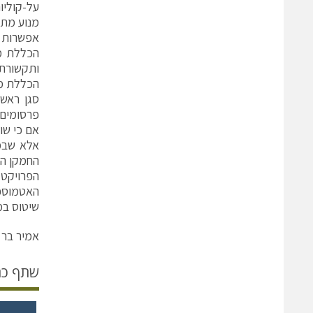
על-קוליו
מנוע מתק
אפשרות ה
הכללת מע
ותקשורת י
הכללת מע
סגן ראש 
אם כי שו
הפרויקט
שיטוס במהירות של 5 מאך, אמור לשאת ח
אמיר בר 
שתף כ