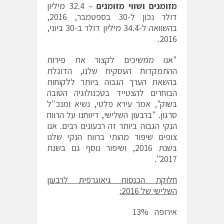
מזומנים ושווי מזומנים
– 32.4 מיליון
דולר נכון ל-30 בספטמבר, 2016,
בהשוואה ל-34.4 מיליון דולר ב-30 ביוני,
2016.
"אנו ממשיכים לקצור את פירות
ההתמקדות העסקית שלנו, הדוגלת
בהשאת הערך הגבוה ביותר ללקוחות
הבוחרים להצטייד בטכנולוגיה הטובה
בשוק", אמר עירא פלטי, נשיא ומנכ"ל
סרגון. "ברבעון השלישי, דיווחנו על הרווח
הנקי הגבוה ביותר זה רבעונים רבים. אנו
צופים שיפור מהותי ברווח הנקי שלנו
בשנת 2016, ושיפור נוסף גם בשנת
2017".
חלוקת הכנסות גיאוגרפית לרבעון
השלישי של 2016:
אירופה 13%