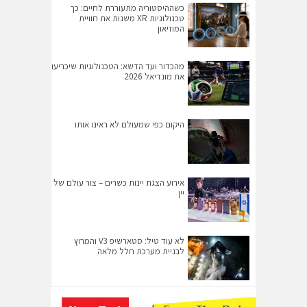
כשההיסטוריה מתעוררת לחיים: כך
טכנולוגיות XR משנות את חוויית
המוזיאון
מהכדור ועד הדשא: הטכנולוגיות שיכריעו
את מונדיאל 2026
היקום כפי שמעולם לא ראינו אותו
אירוע הצגת יינות כשרים – צור עולם של
יין
לא עוד טיל: סטארשיפ V3 והמרוץ
לבניית מערכת חלל מלאה