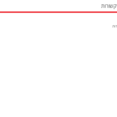
קשורות
רות