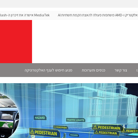
אצת הקמת תשתיות AI
לפלטפורמת הרכב Dimensity Auto
ו
צור קשר
כנסים ותערוכות
מנוע חיפוש לענף האלקטרוניקה