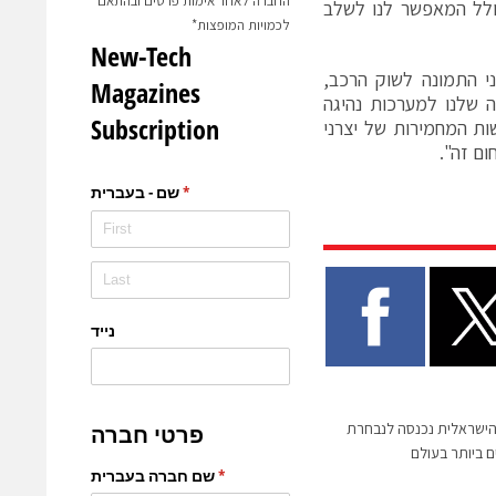
החברה לאחר אימות פרטים ובהתאם
ולל המאפשר לנו לשלב
לכמויות המופצות*
שני התמונה לשוק הרכב,
 שלנו למערכות נהיגה
ות המחמירות של יצרני
ום זה".
ליקציית ABILISENSE הישראלית נכנסה לנבחרת