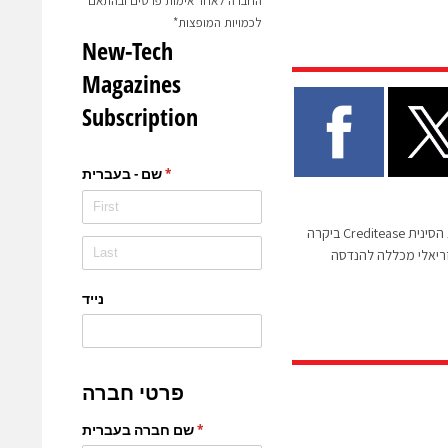
החברה לאחר אימות פרטים ובהתאם
לכמויות המופצות*
משלחת מקרן ההשקעות הסינית Creditease ביקרה
יאלי מכללה להנדסה