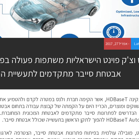
La
- אפריל 27, 2017
 וצ'ק פוינט הישראליות משתפות פעולה בפי
אבטחת סייבר מתקדמים לתעשיית ה
ארגון התקינה HDBaseT, אשר הקימה חברת ולנס במטרה לקדם ולהטמי
ווקים ומוצרים, הכריז היום על הקמתה של קבוצת עבודה בתחום אבטח
 הנדרשים לפתרונות סייבר מתקדמים לאבטחת המכונית המחוברת. ב
וך לתקן הראשון בתעשייה שכולל אבטחת סייבר.