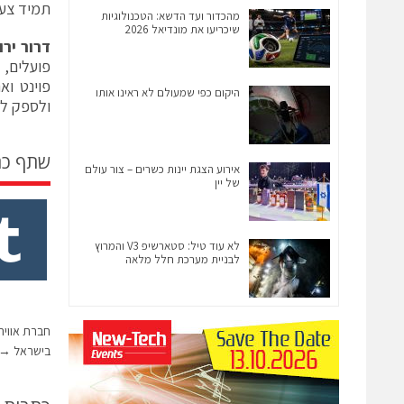
תמיד צעד
מהכדור ועד הדשא: הטכנולוגיות
שיכריעו את מונדיאל 2026
דרור יר
היקום כפי שמעולם לא ראינו אותו
ולספק ללק
שתף כ
אירוע הצגת יינות כשרים – צור עולם
של יין
לא עוד טיל: סטארשיפ V3 והמרוץ
לבניית מערכת חלל מלאה
חברת אוויה
בישראל
→