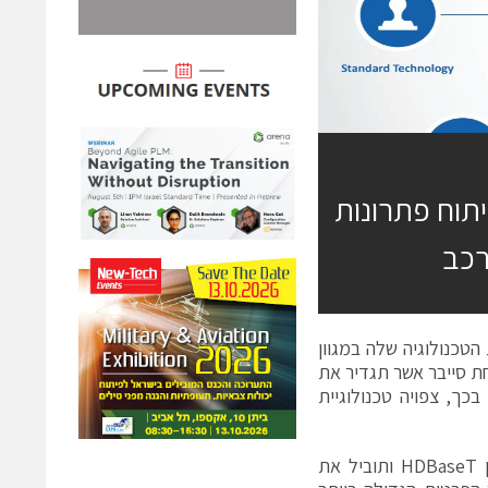
תוח פתרונות
רכב
ע את הטכנולוגיה שלה במגוון
ת סייבר אשר תגדיר את
כך, צפויה טכנולוגיית
צ'ק פוינט, מובילה עולמית בפיתוח פתרונות אבטחת סייבר, הצטרפה לארגון HDBaseT ותוביל את