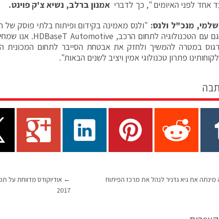
 אחד לפני האיומים ", כך לדברי
אמנון ברלב, נשיא צ'ק פוינט.
ושלמי, מנכ"ל ולנס:
"ולנס מאמינה בקידום ופיתוח בלתי פוסק של הט
פועלים, גם עם הטכנולוגיה ל
וחותינו פתרון טכנולוגי אמין ויציב לשנים הבאות".
תבה
 מינתה את גיא גדניר לנהל את מרכז הפיתוח
←
אודיוקודס מדווחת על תו
2017