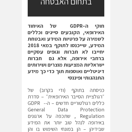
בתחום האבטחה
חוקי ה
–
GDPR
של האיחוד
האירופאי
,
הקובעים סייגים וכללים
לשמירה על פרטיות המידע ואבטחת
המידע
,
שייכנסו לתוקף במאי
2018
יחייבו
לא חברות וגופים עסקיים
ברחבי אירופה
,
אלא גם חברות
ישראליות המציעות מוצרים ושירותים
דיגיטליים ואוספות תוך כדי כך מידע
התנהגותי ופיננסי
כניסתה בתוקף (ודי בקרוב) של
״רגולציית הסייבר האירופאית״ – סדרת
כללים רגולטוריים חדשים – ה-GDPR -
General Data Protection
Regulation , שתכפה על ארגונים
באירופה לנהל טוב יותר את המידע
שבידיהן – הן במונחי השימוש בו והן