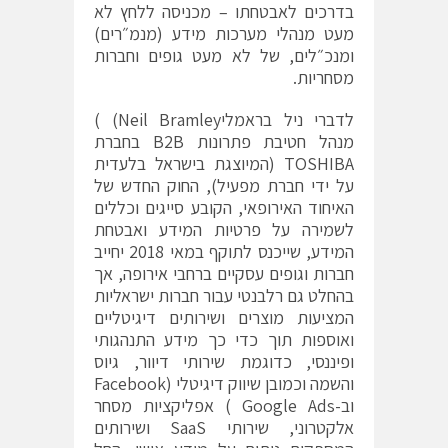
בדרכים לאבטחתו – מכניסה ללחץ לא
מעט מנהלי מערכות מידע (מנמ״רים)
ומנכ״לים, של לא מעט גופים וחברות
מסחריות.
לדברי ניל בראמליNeil Bramley) )
מנהל חטיבת פתרונות B2B בחברת
TOSHIBA (המיוצגת בישראל בלעדית
על ידי חברת מפעיל), החוק החדש של
האיחוד האירופאי, הקובע סייגים וכללים
לשמירה על פרטיות המידע ואבטחת
המידע, שייכנס לתוקף במאי 2018 יחייב
חברות וגופים עסקיים ברחבי אירופה, אך
בהחלט גם רלבנטי עבור חברות ישראליות
המציעות מוצרים ושירותים דיגיטליים
ואוספות תוך כדי כך מידע התנהגותי
ופיננסי, כדוגמת שירותי דיוור, גיוס
והשמה וכמובן שיווק דיגיטלי (Facebook
וב-Google Ads ) אפליקציות מסחר
אלקטרוני, שירותי SaaS ושירותים