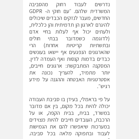
נדרשים לעבוד רחוק מהסביבה
המשרדית שלהם. ״עם חוקי ה- GDPR
החדשים, מעבר לנזקים הכבדים שיכולים
להיגרם לארגון הן תדמיתית והן כלכלית,
ולעתים יכול אף לעלות בחיי אדם
(לדוגמה כשמדובר בבתי חולים
ובתשתיות קריטיות אחרות) הרי
שהארגונים הנפגעים אף יישאו בעונשים
כבדים בדמות קנסות ואף העמדה לדין.
המסקנה המתבקשת: ארגונים חייבים,
יותר מתמיד, להעריך נכונה את
אסטרטגיות האבטחה וההגנה על מידע
רגיש״.
על פי בראמלי, בעידן בו סביבת העבודה
יכולה להיות בכל מקום, בין אם מדובר
במשרד, בבית, בבית הקפה, או על
הרכבת, העובדים חייבים להיות מצוידים
במערכות שיאפשרו להם את הגמישות
לעבוד ובתפוקה מלאה בכל סביבה.