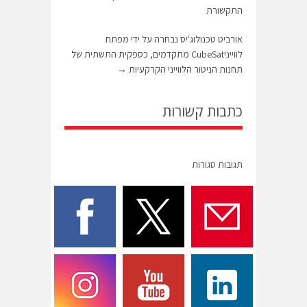
התקשורת
אורביט טכנולוג'יס נבחרה על ידי מפתח
לווייניCubeSat מתקדמים, כספקית התשתית של
תחנות הניטור הלווייני הקרקעיות
→
כתבות קשורות
תגובות סגורות