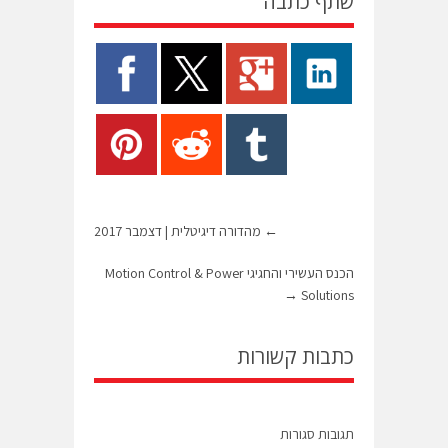
שתף כתבה
←
מהדורה דיגיטלית | דצמבר 2017
הכנס העשירי והחגיגי Motion Control & Power
→
Solutions
כתבות קשורות
תגובות סגורות