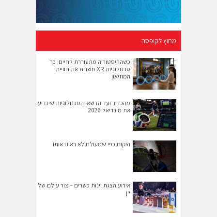
מחוץ לקופסה
כשההיסטוריה מתעוררת לחיים: כך
טכנולוגיות XR משנות את חוויית
המוזיאון
מהכדור ועד הדשא: הטכנולוגיות שיכריעו
את מונדיאל 2026
היקום כפי שמעולם לא ראינו אותו
אירוע הצגת יינות כשרים – צור עולם של
יין