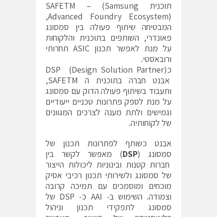
תוכנית SAFETM – (Samsung
Advanced Foundry Ecosystem),
המבטיחה שיתוף פעולה בין סמסונג
פאונדרי, השותפים בתוכנית והלקוחות
על מנת לאפשר תכנון ASIC תחרותי
ורובאסטי.
כDSP (Design Solution Partner)
אבנט חברה בתוכנית ה SAFETM,
ותעבוד בשיתוף פעולה הדוק עם סמסונג
על מנת לספק פתרונות טכניים ייעודיים
וגמישים ולתת מענה לצרכים המגוונים
של לקוחותיה.
אבנט כשותף לפתרונות תכנון של
סמסונג (
DSP
) מאפשר לקשר בין
חברות קטנות ובינוניות ליכולות הייצור
של סמסונג ולשירותי תכנון רכיבי אסיק
מוכחים ומוסמכים עם תמיכה קרובה
וצמודה. השימוש ב- AAI כ- DSP של
סמסונג לתפקידי תכנון וניהול