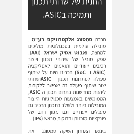
החנית של שרותי תכנון
ותמיכה בASIC.
חברת
סמסונג אלקטרוניקס בע"מ
,
מובילה עולמית בטכנולוגיות מוליכים
למחצה,
ואבנט אסיק ישראל
(
AAI
),
ספק מוביל של שירותי תכנון וייצור
רכיבים ייעודיים ותואמים לאפליקציה
(
ASIC
ו-
SoC)
הכריזו היום על שיתוף
פעולה לפתרונות תכנון
ASIC
ושרותי
יצור שיתוף פעולה זה יאפשר ללקוחות
ליהנות מחדשנות בתחום תכנון ה
ASIC
,
הממומשים באמצעות טכנולוגיות הייצור
המובילות ביותר ולשלב בתכנון הרכיב גם
מעגלים ייעודיים וגם מגוון רחב של
פונקציות מוכנות ובדוקות מראש (
IPs
) .
בינואר האחרון השיקה סמסונג את