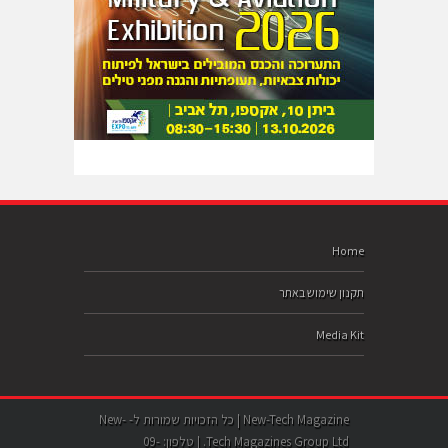
Home
תקנון שימוש באתר
Media Kit
New-Tech Magazine | כל הזכויות שמורות ל- New-
Tech Magazines Group Ltd. | טלפון: 09-