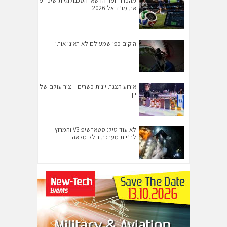
מהכדור ועד הדשא: הטכנולוגיות שיכריעו
את מונדיאל 2026
היקום כפי שמעולם לא ראינו אותו
אירוע הצגת יינות כשרים – צור עולם של
יין
לא עוד טיל: סטארשיפ V3 והמרוץ
לבניית מערכת חלל מלאה