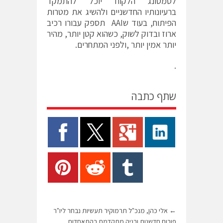
לסמסונג הלקוח יוכל להתמקד
ברעיונותיו החדשניים ולהשיג את מטרות
הפיתוח, בעוד שAAI תספק עבורו רכיב
ארוז ובדוק לשוק, כשהוא קטן יותר, מהיר
יותר אמין יותר ,ולפני המתחרים.
.
שתף כתבה
←
אלי כהן, מנכ"ל תרמוקיר תעשיות נבחר ליו"ר
פורום חדשנות ובניה מתקדמת בהתאחדות