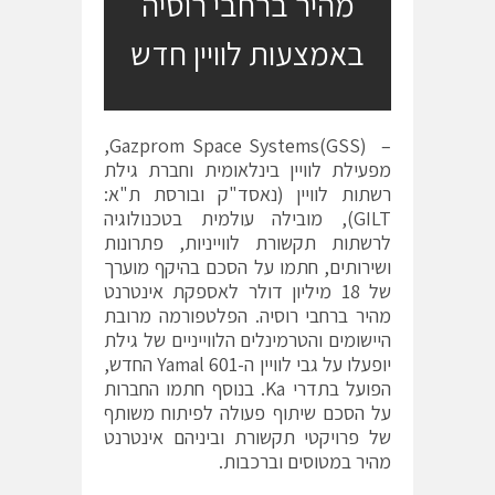
מהיר ברחבי רוסיה
באמצעות לוויין חדש
– Gazprom Space Systems(GSS),
מפעילת לוויין בינלאומית וחברת גילת
רשתות לוויין (נאסד"ק ובורסת ת"א:
GILT), מובילה עולמית בטכנולוגיה
לרשתות תקשורת לווייניות, פתרונות
ושירותים, חתמו על הסכם בהיקף מוערך
של 18 מיליון דולר לאספקת אינטרנט
מהיר ברחבי רוסיה. הפלטפורמה מרובת
היישומים והטרמינלים הלווייניים של גילת
יופעלו על גבי לוויין ה-Yamal 601 החדש,
הפועל בתדרי Ka. בנוסף חתמו החברות
על הסכם שיתוף פעולה לפיתוח משותף
של פרויקטי תקשורת וביניהם אינטרנט
מהיר במטוסים וברכבות.