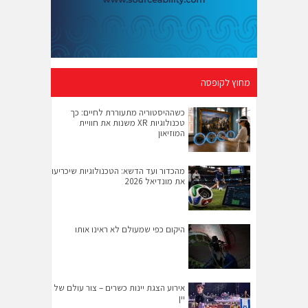
מחוץ לקופסה
כשההיסטוריה מתעוררת לחיים: כך
טכנולוגיות XR משנות את חוויית
המוזיאון
מהכדור ועד הדשא: הטכנולוגיות שיכריעו
את מונדיאל 2026
היקום כפי שמעולם לא ראינו אותו
אירוע הצגת יינות כשרים – צור עולם של
יין