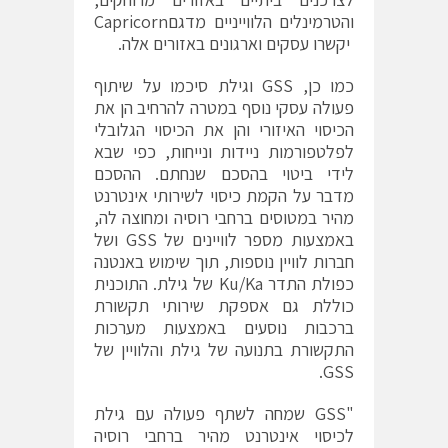
והטרמינלים הלווייניים מדגםCapricorn
יקשרו עסקים וארגונים באזורים אלה.
כמו כן, GSS וגילת סיכמו על שיתוף
פעולה עסקי נוסף במטרה להרחיב הן את
הכיסוי האיזורי והן את הכיסוי הגלובלי
לפלטפורמות ניידות ונייחות, כפי שבא
לידי ביטוי בהסכם שנחתם. ההסכם
מדבר על הקמת כיסוי לשירותי אינטרנט
מהיר במטוסים ברחבי רוסיה ומחוצה לה,
באמצעות מספר לוויינים של GSS ושל
חברות לוויין נוספות, תוך שימוש באנטנה
כפולת התדר Ku/Ka של גילת. התוכנית
כוללת גם אספקת שירותי תקשורת
ברכבות נוסעים באמצעות מערכות
התקשורת בתנועה של גילת והלוויין של
GSS.
"GSS שמחה לשתף פעולה עם גילת
לכיסוי אינטרנט מהיר ברחבי רוסיה