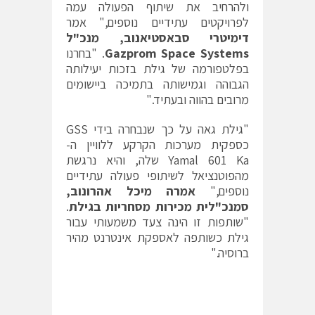
ולהרחיב את שיתוף הפעולה עמה
לפרויקטים עתידיים נוספים," אמר
דימיטרי סבאסטיאנוב, מנכ"ל
Gazprom Space Systems
. "בחרנו
בפלטפורמה של גילת בזכות יעילותה
הגבוהה וגמישותה בתמיכה ביישומים
מרובים בהווה ובעתיד."
"גילת גאה על כך שנבחרה בידי GSS
כספקית מערכות הקרקע ללוויין ה-
Yamal 601 Ka שלה, והיא נרגשת
מהפוטנציאל לשיתופי פעולה עתידיים
נוספים,"
אמרה מיכל אהרונוב
,
סמנכ"לית מכירות מסחריות בגילת
.
"שותפות זו הינה צעד משמעותי עבור
גילת כשותפה לאספקת אינטרנט מהיר
ברוסיה."