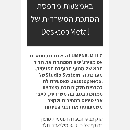
באמצעות מדפסת
המתכת המשרדית של
DesktopMetal
LUMENIUM LLC
היא חברת סטארט
אפ מווירג'יניה המפתחת את הדור
הבא של מנועי הבעירה הפנימית.
מערכת ה-
Studio System
של
DesktopMetal
מאפשרת לה
להדפיס חלקים תלת מימדיים
ממתכת בסביבה משרדית, לייצר
אבי טיפוס במהירות ולקצר
משמעותית את זמני הפיתוח
שוק מנועי הבעירה הפנימית מוערך
בהיקף של כ- 350 מיליארד דולר