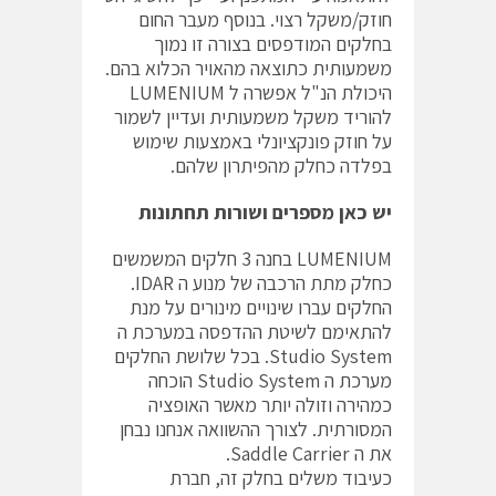
חוזק/משקל רצוי. בנוסף מעבר החום
בחלקים המודפסים בצורה זו נמוך
משמעותית כתוצאה מהאויר הכלוא בהם.
היכולת הנ"ל אפשרה ל LUMENIUM
להוריד משקל משמעותית ועדיין לשמור
על חוזק פונקציונלי באמצעות שימוש
בפלדה כחלק מהפיתרון שלהם.
יש כאן מספרים ושורות תחתונות
LUMENIUM בחנה 3 חלקים המשמשים
כחלק מתת הרכבה של מנוע ה IDAR.
החלקים עברו שינויים מינורים על מנת
להתאימם לשיטת ההדפסה במערכת ה
Studio System. בכל שלושת החלקים
מערכת ה Studio System הוכחה
כמהירה וזולה יותר מאשר האופציה
המסורתית. לצורך ההשוואה אנחנו נבחן
את ה Saddle Carrier.
כעיבוד משלים בחלק זה, חברת