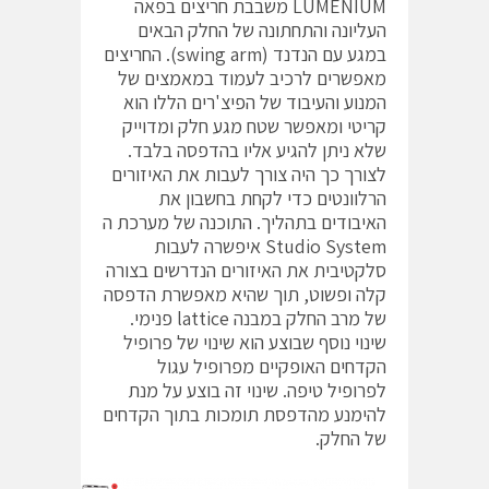
LUMENIUM משבבת חריצים בפאה
העליונה והתחתונה של החלק הבאים
במגע עם הנדנד (swing arm). החריצים
מאפשרים לרכיב לעמוד במאמצים של
המנוע והעיבוד של הפיצ'רים הללו הוא
קריטי ומאפשר שטח מגע חלק ומדוייק
שלא ניתן להגיע אליו בהדפסה בלבד.
לצורך כך היה צורך לעבות את האיזורים
הרלוונטים כדי לקחת בחשבון את
האיבודים בתהליך. התוכנה של מערכת ה
Studio System איפשרה לעבות
סלקטיבית את האיזורים הנדרשים בצורה
קלה ופשוט, תוך שהיא מאפשרת הדפסה
של מרב החלק במבנה lattice פנימי.
שינוי נוסף שבוצע הוא שינוי של פרופיל
הקדחים האופקיים מפרופיל עגול
לפרופיל טיפה. שינוי זה בוצע על מנת
להימנע מהדפסת תומכות בתוך הקדחים
של החלק.