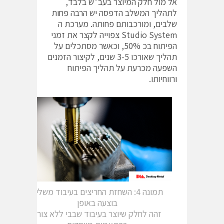
אל מול חלק המיוצר בעב"ש בלבד,
לתהליך המשלב הדפסה יש הרבה פחות
שלבים, ומורכבותם פחותה. מערכת ה
Studio System צפוייה לקצר את זמני
הפיתוח בכ 50%, וכאשר מסתכלים על
תהליך שאורכו 3-5 שנים, לקיצור הזמנים
השפעה מכרעת על תהליך הפיתוח
ורווחיותו.
תמונה 4: השחזת החריצים בעיבוד משלים
בוצעה באופן
זהה לחלק שיוצר בעיבוד שבבי ללא צורך