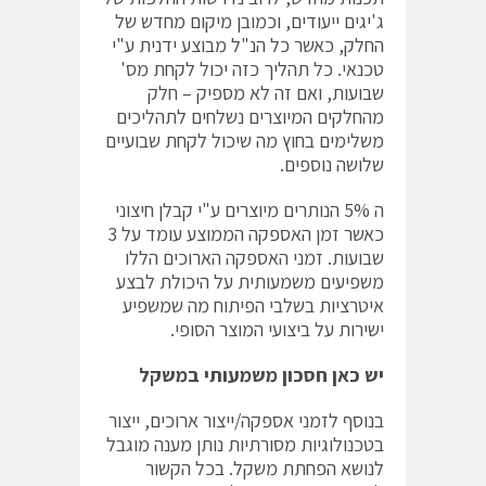
ג'יגים ייעודים, וכמובן מיקום מחדש של
החלק, כאשר כל הנ"ל מבוצע ידנית ע"י
טכנאי. כל תהליך כזה יכול לקחת מס'
שבועות, ואם זה לא מספיק – חלק
מהחלקים המיוצרים נשלחים לתהליכים
משלימים בחוץ מה שיכול לקחת שבועיים
שלושה נוספים.
ה 5% הנותרים מיוצרים ע"י קבלן חיצוני
כאשר זמן האספקה הממוצע עומד על 3
שבועות. זמני האספקה הארוכים הללו
משפיעים משמעותית על היכולת לבצע
איטרציות בשלבי הפיתוח מה שמשפיע
ישירות על ביצועי המוצר הסופי.
יש כאן חסכון משמעותי במשקל
בנוסף לזמני אספקה/ייצור ארוכים, ייצור
בטכנולוגיות מסורתיות נותן מענה מוגבל
לנושא הפחתת משקל. בכל הקשור