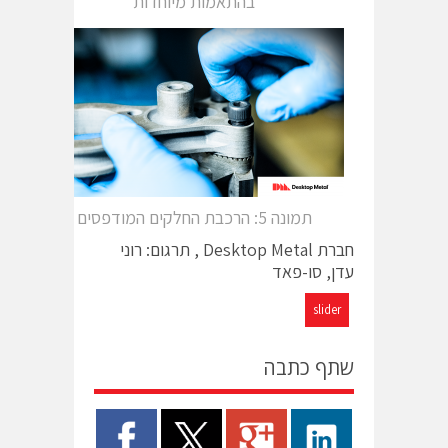
בהתאמות מיוחדות
תמונה 5: הרכבת החלקים המודפסים
חברת Desktop Metal , תרגום: רוני
עדן, סו-פאד
slider
שתף כתבה