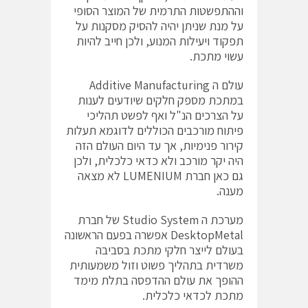
וההתפשטות התרמית של המוצר הסופי
על מנת שניתן יהיה להסיק מסקנות על
תפקוד ויעילות המנוע, ולכן חייב להיות
עשוי מתכת.
עולם ה Additive Manufacturing
במתכת מספק חלקים שיודעים לענות
על הצרכים הנ"ל ואף לפשט תהליכי
פיתוח מורכבים הכוללים לדוגמא תעלות
קירור פנימיות, אך עד היום העולם הזה
היה יקר מורכב ולא כדאי כלכלית, ולכן
גם כאן חברת LUMENIUM לא מצאה
מענה.
מערכת ה Studio System של חברת
DesktopMetal אפשרה בפעם הראשונה
בעולם לייצר חלקי מתכת בסביבה
משרדית בתהליך פשוט וזול משמעותית
ההופך את עולם ההדפסה בתלת מימד
מתכת לכדאי כלכלית.