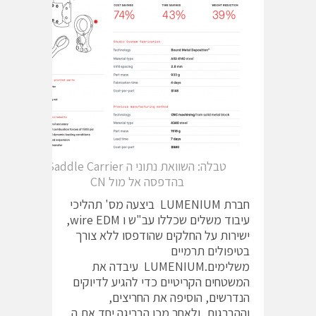
טבלה: השוואת נתוני ה Saddle Carrier
בהדפסה אל מול CN
חברת LUMENIUM ביצעה מס' תהליכי
עיבוד משלים שכללו עב"ש ו wire EDM,
ישירות על החלקים שהודפסו ללא צורך
בטיפולים תרמיים
משלימים.LUMENIUM עיבדה את
המשטחים הקריטיים כדי להגיע לדיוקים
הנדרשים, הוסיפה את החריצים,
וההברגות, ולאחר מכן הבריגה יחד את ה