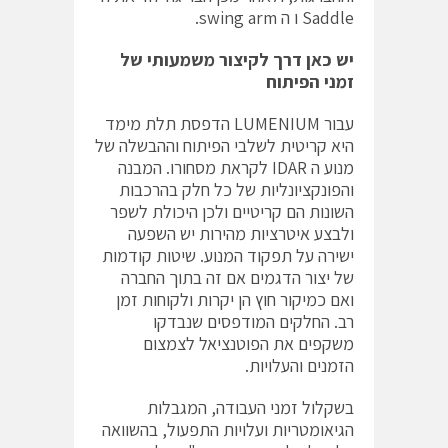
Saddle ו ה swing arm.
יש כאן דרך לקיצור משמעותי של
זמני הפיתוח
עבור LUMENIUM הדפסת תלת מימד
היא קריטית לשלבי הפיתוח וההבשלה של
מנוע ה IDAR לקראת מסחורו. המבנה
והפונקציונליות של כל חלק בהרכבות
השונות הם קריטיים ולכן היכולת לשפר
ולבצע איטרציות מהירות יש השפעה
ישירה על תפקוד המנוע. שיטות קודמות
של יצור הדגמים אם זה בתוך החברה
ואם כמיקור חוץ הן יקרות ולקוחות זמן
רב. החלקים המודפסים שנבדקו
משקפים את הפוטנציאל לצמצום
הזמנים והעלויות.
בשקלול זמני העבודה, המגבלות
הגיאומטריות ועלויות התפעול, בהשוואה