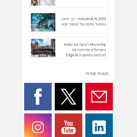
Industrial AI 2030 – כך ייראה
המפעל החכם של העשור הבא
Microchip רוכשת את Hailo
הישראלית ומרחיבה את
פעילותה בתחום ה־Edge AI
תגובות סגורות