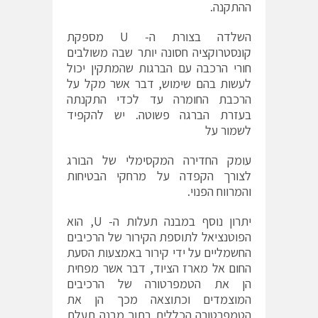
ההתקנה.
השלדה בצורת ה- U מספקת
קונסטרוקציה חסונה יותר שבה משולבים
חורי הרכבה עם הברגות שהמתקין יכול
לעשות בהם שימוש, דבר אשר מקל על
הרכבת החומרה עד לכדי התקנתה
בעזרת הברגה פשוטה. יש להקפיד
לשמור על
עומק החדירה המקסימלי של הבורג
לצורך הקפדה על מרחקי הבטיחות
והמרווח הפנוי.
יתרון נוסף במבנה תעלות ה- U, הוא
הפוטנציאל לתוספת הקירור של הרכיבים
החשמליים על ידי קירור באמצעות הסעת
החום אל מארז הציוד, דבר אשר מפחית
הן את הטמפרטורה של הרכיבים
המוצמדים וכתוצאה מכך הן את
הטמפרטורה הכללית בתוך מבנה תעלת