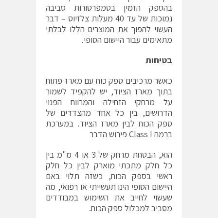
בהספק הזמין בטמפרטורות סביבה
נמוכות של עד 40 מעלות צלזיוס – דבר
העשוי להפוך את המוצרים הללו לבלתי
מתאימים עבור היישום הסופי.
בטיחות
כאשר מרכיבים ספק כוח עם מארז פתוח
בתוך מארז הציוד, יש להקפיד לשמור
על מרחקי הזחילה והמרווח הפנוי
הדרושים, בין כל אחד מהצדדים של
ספק הכוח לבין מארז הציוד. במערכת
ברמה Class I פירוש הדבר
הוא, הבטחת מרחק של 3 או 4 מ"מ בין
כל חלק מתכתי מוארק לבין כל חלק
ראשי בספק הכוח, כשזה תלוי באם
היישום הסופי הינו תעשייתי או רפואי, מה
שעשוי לחייב את השימוש במבודדים
מסביב למכלול ספק הכוח.