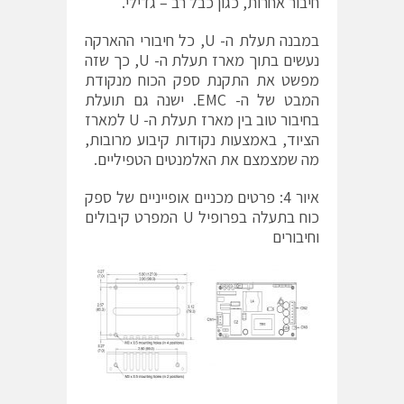
חיבור אחרות, כגון כבל רב – גדילי.
במבנה תעלת ה- U, כל חיבורי ההארקה
נעשים בתוך מארז תעלת ה- U, כך שזה
מפשט את התקנת ספק הכוח מנקודת
המבט של ה- EMC. ישנה גם תועלת
בחיבור טוב בין מארז תעלת ה- U למארז
הציוד, באמצעות נקודות קיבוע מרובות,
מה שמצמצם את האלמנטים הטפיליים.
איור 4: פרטים מכניים אופייניים של ספק
כוח בתעלה בפרופיל U המפרט קיבולים
וחיבורים