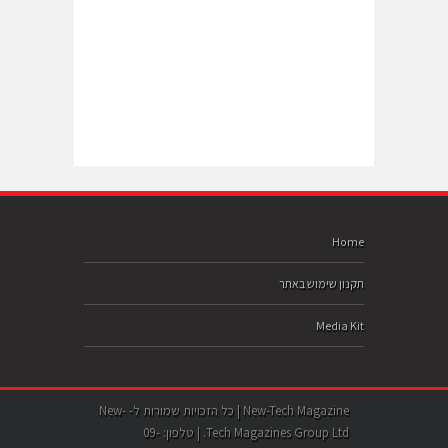
Home
תקנון שימוש באתר
Media Kit
New-Tech Magazine | כל הזכויות שמורות ל- New-
Tech Magazines Group Ltd. | טלפון: 09-