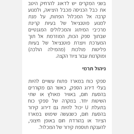
בשני המקרים יש לדאוג להרחיק היטב
את כבל הכניסה מכבל היציאה, ולמנוע
קרבה אל המכלול הפתוח, על מנת
למנוע פוטנציאל של בעיות קרינת
מרכיבי המיתוג והמכלולים המגנטיים
שבתוך ספק הכוח, המוזרמת אל תוך
המערכת ויוצרת פוטנציאל של בעיות
פליטות מולכות (מהמילה הולכה)
ומוקרנות עבור ציוד הקצה.
ניהול תרמי
ספקי כוח במארז פתוח עשויים להיות
בעלי דירוג הספק, כאשר הם מקוררים
בהסעת חום, באוויר מאולץ או שתי
השיטות יחד. במקרה של ספקי כוח
בתעלת U יכול להיות גם דירוג קירור
בהסעת חום, כשנעשה שימוש במארז
הציוד או בהורדת חום באופן חיצוני,
להענקת תוספת קירור של המכלול.