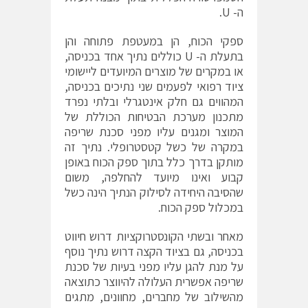
ה- U.
ספקי הכוח, הן במעטפת פתוחה והן
בתעלת ה- U כוללים נתיך אחד בכניסה,
או במקרים של מוצרים המיועדים ליישומי
ציוד רפואי לפעמים שני נתיכים בכניסה,
המהווים גם חלק אינטגרלי ובלתי נפרד
מתכנון מערכת הבטיחות הכוללת של
המוצר ומגנים עליו מפני סכנת שריפה
במקרה של כשל קטסטרופלי. נתיך זה
מותקן בדרך כלל בתוך ספק הכוח באופן
קבוע ואינו מיועד להחלפה, משום
שהסיבה היחידה לסילוק הנתיך הינה כשל
במכלול ספק הכוח.
מאחר ובשתי הקונסטרוקציות דרוש חיווט
בכניסה, גם בציוד הקצה דרוש נתיך נוסף
על מנת להגן עליו מפני בעיות של סכנת
שריפה אפשרית העלולה להיווצר כתוצאה
מהשילוב של מחברים, מחוונים, מתגים