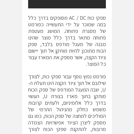
ספקי כוח AC / DC מסופקים בדרך כלל
במה שמוכר על ידי התעשייה כפורמט
של מסגרת פתוחה. המושג מעטפת
פתוחה מתאר ​​בדרך כלל מוצר שהינו
מבנה של מעגל מודפס בלבד, ספק
הכוח מתוכנן להיות מותקן אל תוך יישום
ציוד הקצה, אשר מספק את המארז עבור
כל המוצר.
פורמט נפוץ נוסף עבור ספקי כוח, לצורך
שילובם אל תוך ציוד הקצה הינו תעלת ה-
U, שבה המעגל המודפס של ספק הכוח
מותקן בתוך מארז בצורת U, העשוי
בדרך כלל אלומיניום, ולעתים קרובות
משמש כחלק מהניהול התרמי של
המוליכים למחצה של ספק הכוח, כמו גם
מספק ליצרן הציוד אפשרויות הצמדה
מרובות, להתקנת ספקי הכוח ​​לצורך