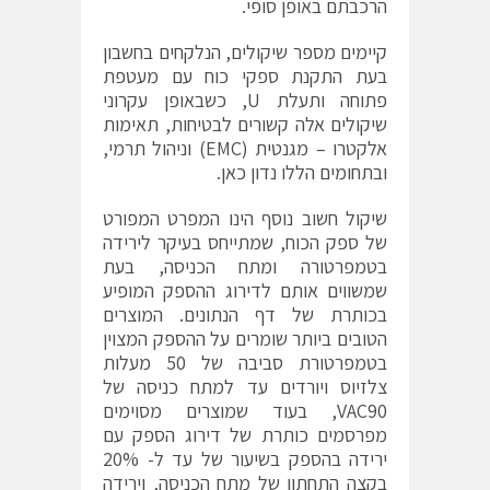
הרכבתם באופן סופי.
קיימים מספר שיקולים, הנלקחים בחשבון
בעת התקנת ספקי כוח עם מעטפת
פתוחה ותעלת U, כשבאופן עקרוני
שיקולים אלה קשורים לבטיחות, תאימות
אלקטרו – מגנטית (EMC) וניהול תרמי,
ובתחומים הללו נדון כאן.
שיקול חשוב נוסף הינו המפרט המפורט
של ספק הכוח, שמתייחס בעיקר לירידה
בטמפרטורה ומתח הכניסה, בעת
שמשווים אותם לדירוג ההספק המופיע
בכותרת של דף הנתונים. המוצרים
הטובים ביותר שומרים על ההספק המצוין
בטמפרטורת סביבה של 50 מעלות
צלזיוס ויורדים עד למתח כניסה של
VAC90, בעוד שמוצרים מסוימים
מפרסמים כותרת של דירוג הספק עם
ירידה בהספק בשיעור של עד ל- 20%
בקצה התחתון של מתח הכניסה, וירידה