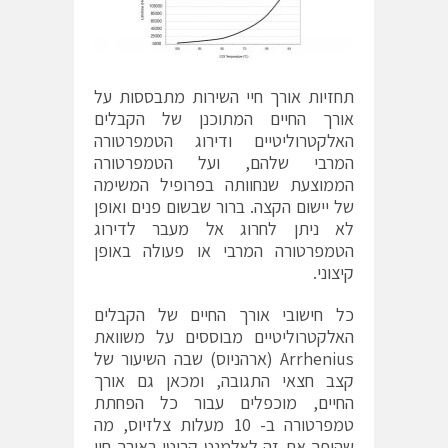
תחזיות אורך חיי השירות מתבססות על
אורך החיים המתוכנן של הקבלים
האלקטרוליטיים ודירוג הטמפרטורה
המרבי שלהם, ועל הטמפרטורה
הממוצעת שנחוותה בפרופיל המשימה
של יישום הקצה. ברור שבשום פנים ואופן
לא ניתן לחרוג אל מעבר לדירוג
הטמפרטורה המרבי או פעולה באופן
קיצוני.
כל חישובי אורך החיים של הקבלים
האלקטרוליטיים מבוססים על משוואת
Arrhenius (ארהניוס) שבה השיעור של
קצב חצאי התגובה, ומכאן גם אורך
החיים, מוכפלים עבור כל הפחתת
טמפרטורה ב- 10 מעלות צלזיוס, מה
שהופך את זה לאלמנט קריטי באורך חיי