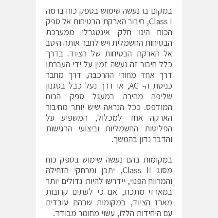
במקום בו נעשה שימוש בספק כוח ברמה
Class I, חיבור הארקת הבטיחות אל ספק
הכוח הינו חלק אינטגרלי ממערכת
הבטיחות החשמלית ויש לחבר אותה היטב
אל הארקת הבטיחות של הציוד. בדרך
כלל חיבור זה נעשה זמין על ידי העברתו
דרך אחד מחורי ההרכבה, דרך מחבר
כניסת ה- AC, או דרך נעל כבל בסגנון
שליפה מהירה במעגל ספק הכוח
המודפס. ככל הנראה שיש יותר מחיבור
הארקה אחד למכלול, המשפיע על
הפליטות החשמליות וביצועי הרגישות
והדבר נדון בהמשך.
במקומות בהם נעשה שימוש בספק כוח
מסוג Class II, יתכן ומרחקי הזחילה
והמרווח הפנוי, יידרשו להיות גדולים יותר
במארזי מתכת, אם כי לעתים קרובות
מארז הציוד, במקומות שבהם עובדים
עם היחידות הללו, עשוי מחומר מבודד.