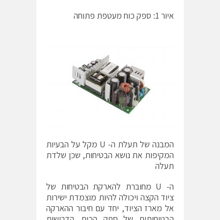
איור 1: ספק כוח מעטפת פתוחה
המבנה של תעלת ה- U מקל על הבעיות
המקיפות את נושא הבטיחות, שכן שלדת
תעלה
ה- U מחוברת להארקת הבטיחות של
ציוד הקצה ​​ויכולה להיות מוצמדת ישירות
אל מארז הציוד, יחד עם חיבור ההארקה
הבטיחותית של ספק הכוח. הדרישות