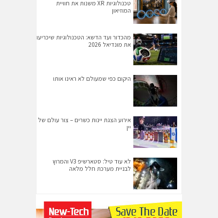
טכנולוגיות XR משנות את חוויית
המוזיאון
מהכדור ועד הדשא: הטכנולוגיות שיכריעו
את מונדיאל 2026
היקום כפי שמעולם לא ראינו אותו
אירוע הצגת יינות כשרים – צור עולם של
יין
לא עוד טיל: סטארשיפ V3 והמרוץ
לבניית מערכת חלל מלאה