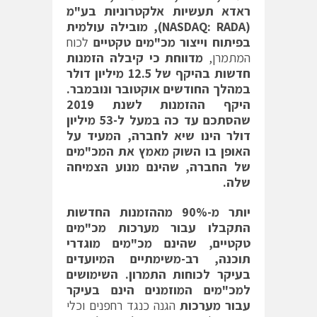
ראדא תעשיות אלקטרוניות בע"מ
(
NASDAQ: RADA
), מובילה עולמית
בפיתוח וייצור מכ"מים טקטיים
לכוח
המתמרן,
מדווחת כי קיבלה הזמנות
חדשות בהיקף של 12.5 מיליון דולר
במהלך החודשים אוקטובר ונובמבר.
היקף ההזמנות לשנת 2019
שהסתכם עד כה במעל ל-53 מיליון
דולר הינו שיא לחברה, המעיד על
האופן בו השוק מאמץ את המכ"מים
של החברה, שהינם מנוע הצמיחה
שלה.
יותר מ-90% מההזמנות החדשות
התקבלו עבור מערכות מכ"מים
טקטיים, שהינם מכ"מים מוגדרי
תוכנה, רב-משימתיים המיועדים
בעיקר לכוחות התמרון. השימושים
למכ"מים המוזמנים הינם בעיקר
עבור מערכות
הגנה כנגד רחפנים וכלי