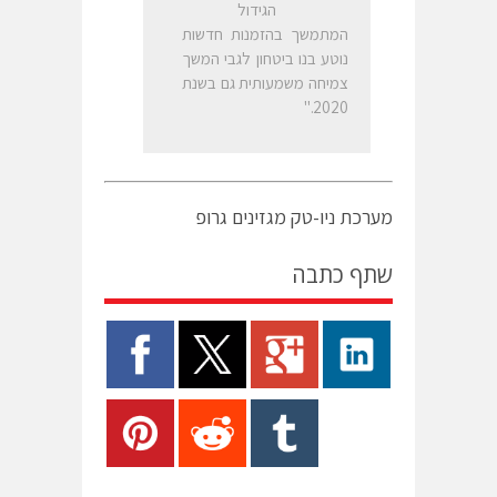
הגידול
המתמשך בהזמנות חדשות
נוטע בנו ביטחון לגבי המשך
צמיחה משמעותית גם בשנת
2020."
מערכת ניו-טק מגזינים גרופ
שתף כתבה