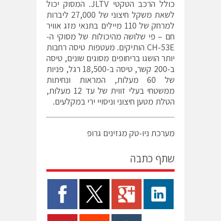
כולל הרכב הטקטי JLTV. המסוק יכול
לשאת משקל חיצוני של 27,000 ליברות
למרחק של 110 מיילים בתנאי מזג אוויר
חם – פי שלושה מהיכולות של מסוקי ה-
CH-53E הותיקים. מעטפות טיסה רחבות
יותר הושגו בריחופים מסוגים שונים, טיסה
ב-200 קשר, טיסה ב-18,500 רגל, פניות
של 60 מעלות, המראות ונחיתות
ממשטחי בעלי זווית של עד 12 מעלות,
הטלת מטען חיצוני וניסויי ירי במקלעים.
מערכת ניו-טק מגזינים גרופ
שתף כתבה