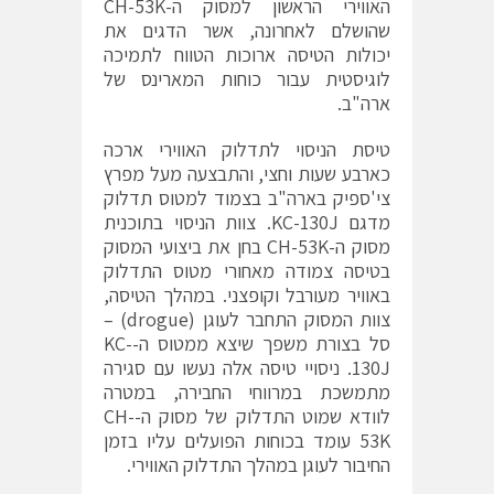
האווירי הראשון למסוק ה-CH-53K
שהושלם לאחרונה, אשר הדגים את
יכולות הטיסה ארוכות הטווח לתמיכה
לוגיסטית עבור כוחות המארינס של
ארה"ב.
טיסת הניסוי לתדלוק האווירי ארכה
כארבע שעות וחצי, והתבצעה מעל מפרץ
צי'ספיק בארה"ב בצמוד למטוס תדלוק
מדגם KC-130J. צוות הניסוי בתוכנית
מסוק ה-CH-53K בחן את ביצועי המסוק
בטיסה צמודה מאחורי מטוס התדלוק
באוויר מעורבל וקופצני. במהלך הטיסה,
צוות המסוק התחבר לעוגן (drogue) –
סל בצורת משפך שיצא ממטוס ה-KC-
130J. ניסויי טיסה אלה נעשו עם סגירה
מתמשכת במרווחי החבירה, במטרה
לוודא שמוט התדלוק של מסוק ה-CH-
53K עומד בכוחות הפועלים עליו בזמן
החיבור לעוגן במהלך התדלוק האווירי.