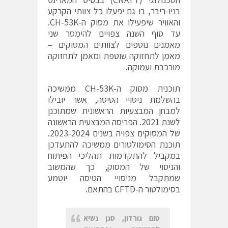
בניו-ריבר, בו גם יפעלו כל צוותי הקרקע
והאוויר שיפעילו את מסוק ה-CH-53K.
עד סוף השנה צפויים להימסר שני
מאמנים נוספים לצוותים המסוקים –
מאמן לתחזוקה שוטפת ומאמן לתחזוקה
מורכבת ועמוקה.
תוכנית מסוק ה-CH-53K ממשיכה
בהשלמת ניסויי הטיסה, אשר יובילו
למבחן המבצעיות הראשונית שמתוכנן
לשנת 2021. הפריסה המבצעית הראשונה
של המסוקים צפויה בשנים 2023-2024.
תוכנת הסימולטורים ממשיכה להתעדכן
במקביל להתקדמות תהליכי הפיתוח
והניסוי של המסוק, כך שהמשוב
שמתקבל מניסויי הטיסה יוטמע
בסימולטור ה-CFTD בהתאם.
טום גורדון, סגן נשיא