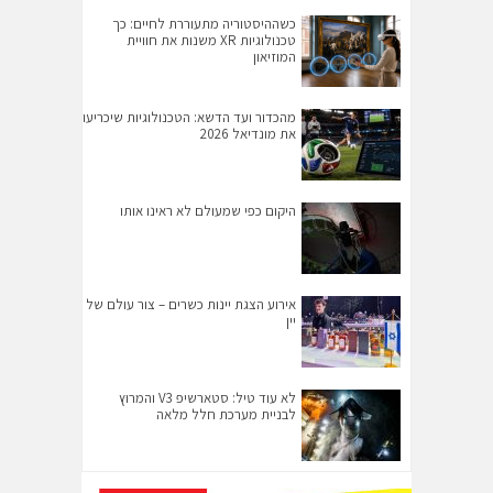
כשההיסטוריה מתעוררת לחיים: כך
טכנולוגיות XR משנות את חוויית
המוזיאון
מהכדור ועד הדשא: הטכנולוגיות שיכריעו
את מונדיאל 2026
היקום כפי שמעולם לא ראינו אותו
אירוע הצגת יינות כשרים – צור עולם של
יין
לא עוד טיל: סטארשיפ V3 והמרוץ
לבניית מערכת חלל מלאה