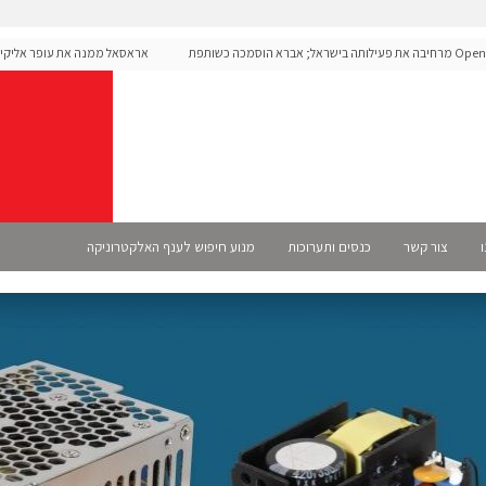
OpenAI מרחיבה את פעילותה בישראל; אברא הוסמכה כשותפת
אראסאל ממנה את עופר אליקים ל
מית
ו
צור קשר
כנסים ותערוכות
מנוע חיפוש לענף האלקטרוניקה