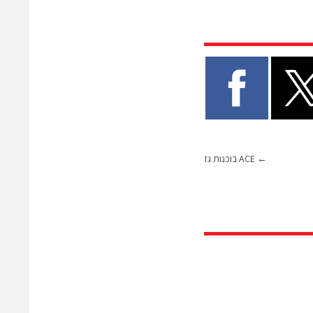
←
ACE בוכנות גז