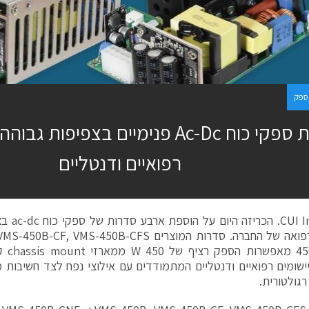
ספק
הצגת ספקי כוח Ac-Dc פנימיים בצפיפות
רפואיים ודנטליים
פואה
של החברה. סדרות המוצרים
VMS-450B-CFS
,
VMS-450B-CF
45
מאפשר
יישומים רפואיים ודנטליים המתמודדים עם אילוצי נפח לצד חשיבות 
רגולטורית.