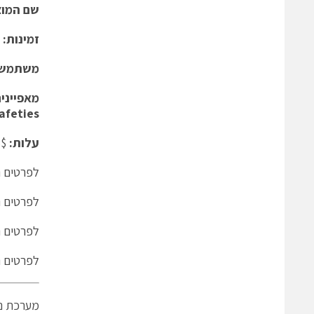
שם
המוצ
זמינות: מלאי
משתמשים
מאפייני
afeties
עלות:
150.98$ ליחידה ברכישת 10 יחידות דרך מפיץ
לפרטים נוס
לפרטים נוספ
לפרטים נוספי
לפרטים נוספי
מערכת ני