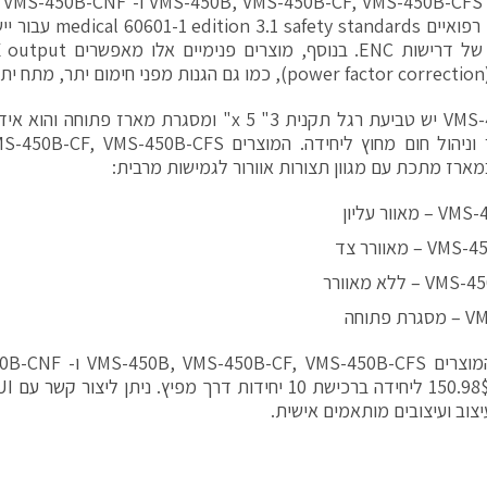
המ
ם.
ל- VMS-450B יש טביעת רגל תקנית 3" x 5" ומסגרת מארז
מארז מתכת עם מגוון תצורות אוורור לגמישות מרבית:
מאוור עליון
– מאוורר צד
– ללא מאוורר
פתוחה
ליצור קשר עם CUI
עיצוב ועיצובים מותאמים אישית.