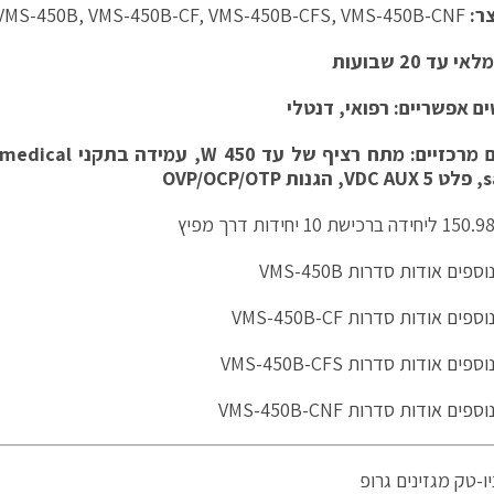
ר:
VMS-450B-CNF
,
VMS-450B-CFS
,
VMS-450B-CF
,
VMS-450B
 עד 20 שבועות
 אפשריים: רפואי, דנטלי
ם מרכזיים: מתח רציף של עד
450 W
, עמידה בתקני
 medical
s
, פלט
5 VDC AUX
, הגנות
OVP/OCP/OTP
פים אודות סדרות VMS-450B
ים אודות סדרות VMS-450B-CF
ם אודות סדרות VMS-450B-CFS
ם אודות סדרות VMS-450B-CNF
ו-טק מגזינים גרופ