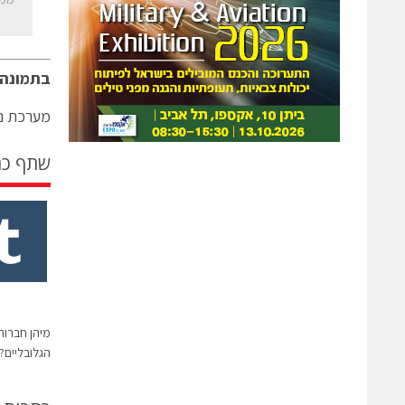
בתמונה
מערכת ני
שתף כ
מיהן חברות
הגלובליים?