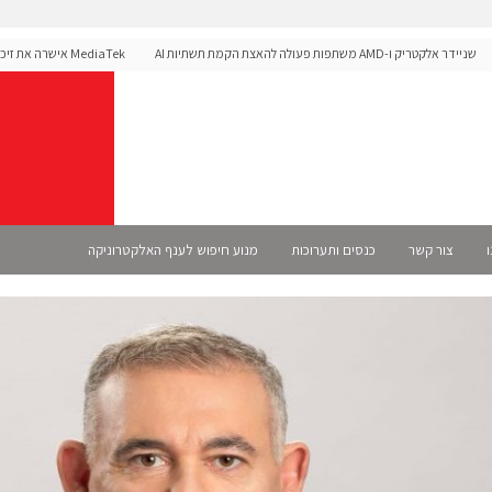
ר אלקטריק ו-AMD משתפות פעולה להאצת הקמת תשתיות AI
לפלטפורמת הרכב Dimensity Auto
ו
צור קשר
כנסים ותערוכות
מנוע חיפוש לענף האלקטרוניקה