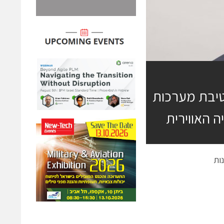
טיבת מערכות
ה האווירית
ות