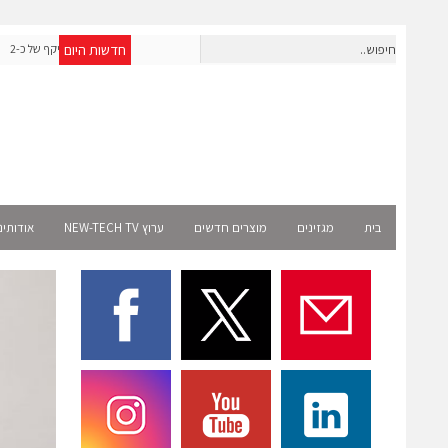
חדשות היום
אפולו פאוור תקים עבור אמזון פרויקט סולארי בצרפת בהיקף של כ-2
שנייד
מיליון שקל
בית
מגזינים
מוצרים חדשים
ערוץ NEW-TECH TV
אודותינ