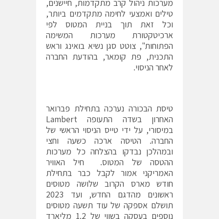
מערכות ניהול קרב מתקדמות, חיישנים,
טילים ואמצעי לחימה מתקדמים ביותר,
וכל זאת תוך בניית המטוס לפי
ארכיטקטורת מערכות המשימה
הפתוחות", צוטט סגן נשיא בואינג וראש
התכנית, פת קומאר, בהודעת החברה
לאחר הניסוי.
טיסת הבכורה נערכה בתחילת פברואר
האחרון בשדה התעופה Lambert
במיסורי, על ידי טייס הניסוי הראשי של
החברה. הטיסה ארכה כשעה וחצי
ובמהלכן נבדקו בהצלחה כל מערכות
ההטסה של המטוס. חיל האוויר
האמריקני אמור לקבל כבר בתחילת
חודש מארס הקרוב שלושה מטוסים
ראשונים מהדגם החדש, ועד 2023
תושלם אספקה של עוד תשעה מטוסים
נוספים בעסקה בשווי של 1.2 מליארד