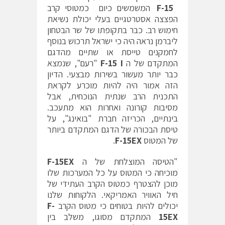
F-15
המשמשים כיום כמטוסי קרב
הפצצה אסטרטגיים בעלי יכולת נשיאת
חימוש רב. כבר בתקופתו של שר הבטחון
ליברמן נראה היה כי ישראל תרכוש בנוסף
לחמקנים טייסת או שתיים מהדגם
המתקדם של ה
F-15 I
"רעם", שנמצא
כבר יותר מעשור בשירות מבצעי. הדיון
הזה אמור היה להיות מוכרע לקראת
התכנית הרב שנתית הנוכחית, אבל
מסיבות קורונה ואחרות הוא מתעכב.
בינתיים, הכריזה חברת "בואינג", על
טיסת הבכורה של הדגם המתקדם ביותר
של המטוס
F-15EX
.
"הטיסה המוצלחת של ה
F-15EX
מוכיחה כי המטוס על כל המערכות שלו
מוכן להצטרף כמטוס הקרב העתידי של
חיל האוויר האמריקאי. הלקוחות שלנו
יכולים להיות בטוחים כי מטוס הקרב
F-
15EX
המתקדם מסוגו, משלב בין