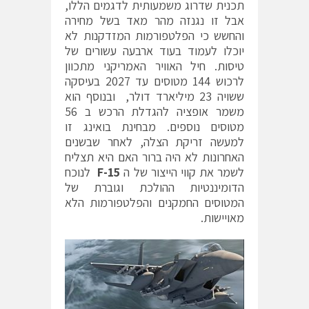
תכנית שדרוג משמעותית לדגמים הללו,
אבל זו נגנזה מהר מאד בשל מחירה
והחשש כי הפלטפורמות המזדקנות לא
יוכלו לעמוד בעוד ארבעה עשורים של
טיסות. חיל האוויר האמריקני מתכוון
לרכוש 144 מטוסים עד 2027 בעיסקה
ששויה 23 מיליארד דולר, ובנוסף הוא
משמר אופציה להגדלת הרכש ב 56
מטוסים נוספים. מבחינת בואינג זו
למעשה זריקת הצלה, לאחר שבשנים
האחרונות לא היה ברור האם היא תצליח
לשמר את קווי הייצור של ה
F-15
לנוכח
הדומיננטיות ההולכת וגוברת של
המטוסים החמקנים והפלטפורמות הלא
מאויישות.