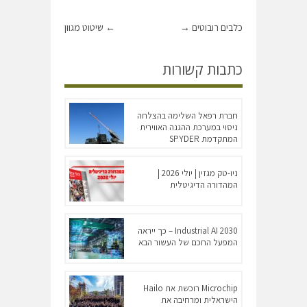
כלבים רובוטים
→
←
שיטוט מגוון
כתבות קשורות
חברת רפאל השלימה בהצלחה
ניסוי במערכת ההגנה האווירית
המתקדמת SPYDER
ניו-טק מגזין | יולי 2026 |
המהדורה הדיגיטלית
Industrial AI 2030 – כך ייראה
המפעל החכם של העשור הבא
Microchip רוכשת את Hailo
הישראלית ומרחיבה את