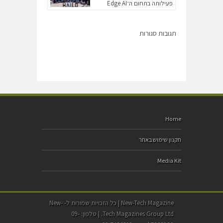
פעילותה בתחום ה־Edge AI
תגובות סגורות
Home
תקנון שימוש באתר
Media Kit
New-Tech Magazine | כל הזכויות שמורות ל- New-
Tech Magazines Group Ltd. | טלפון: 09-