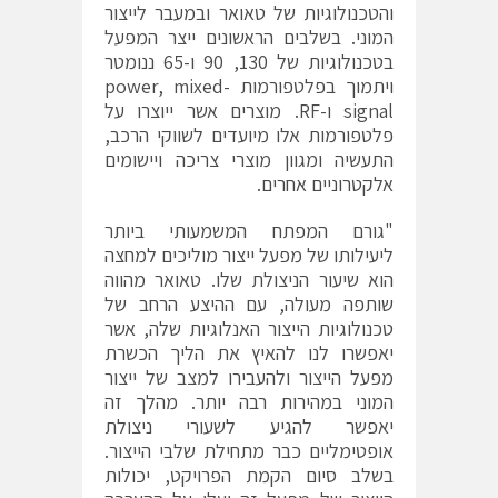
והטכנולוגיות של טאואר ובמעבר לייצור
המוני. בשלבים הראשונים ייצר המפעל
בטכנולוגיות של 130, 90 ו-65 ננומטר
ויתמוך בפלטפורמות power, mixed-
signal ו-RF. מוצרים אשר ייוצרו על
פלטפורמות אלו מיועדים לשווקי הרכב,
התעשיה ומגוון מוצרי צריכה ויישומים
אלקטרוניים אחרים.
"גורם המפתח המשמעותי ביותר
ליעילותו של מפעל ייצור מוליכים למחצה
הוא שיעור הניצולת שלו. טאואר מהווה
שותפה מעולה, עם ההיצע הרחב של
טכנולוגיות הייצור האנלוגיות שלה, אשר
יאפשרו לנו להאיץ את הליך הכשרת
מפעל הייצור ולהעבירו למצב של ייצור
המוני במהירות רבה יותר. מהלך זה
יאפשר להגיע לשעורי ניצולת
אופטימליים כבר מתחילת שלבי הייצור.
בשלב סיום הקמת הפרויקט, יכולות