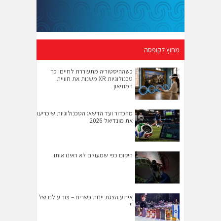
מחוץ לקופסה
כשההיסטוריה מתעוררת לחיים: כך
טכנולוגיות XR משנות את חוויית
המוזיאון
מהכדור ועד הדשא: הטכנולוגיות שיכריעו
את מונדיאל 2026
היקום כפי שמעולם לא ראינו אותו
אירוע הצגת יינות כשרים – צור עולם של
יין