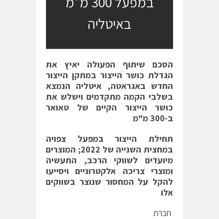
במפעל 300 מ"מ
באיטליה
הסכם שיתוף הפעולה יאיץ את
הגדלת כושר הייצור במתקן הייצור
החדש באגראטה, איטליה הנמצא
בשלבי הקמה מתקדמים וישלש את
כושר הייצור הקיים של טאואר
ב-300 מ"מ
תחילת הייצור במפעל צפויה
במחצית השנייה של 2022; המוצרים
מיועדים לשווקי הרכב, התעשיה
ומוצרי צריכה אלקטרוניים ויסייעו
להקל על המחסור שנוצר בשווקים
אלו
חברת