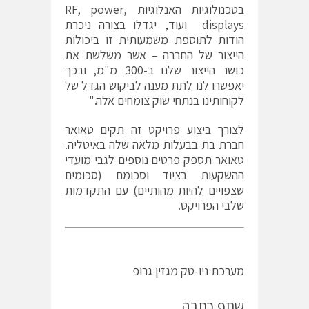
בטכנולוגיות האנלוגיות RF, power,
displays ועוד, יגדלו בצורה ניכרת
הודות לתוספת משמעותית זו ביכולות
הייצור של החברה – אשר משלשת את
כושר הייצור שלנו ב-300 מ"מ, ובכך
יאפשרו לנו לתת מענה לביקוש הגדל של
לקוחותינו בנתחי שוק צומחים אלה."
לצורך ביצוע פרויקט זה תקים טאואר
חברת בת בבעלות מלאה שלה באיטליה.
טאואר תספק פרטים נוספים לגבי מועדי
ההשקעות בציוד וסכומם (סכומים
שצפויים להיות מהותיים) עם התקדמות
שלבי הפרויקט.
מערכת ניו-טק מגזין גרופ
שתף כתבה