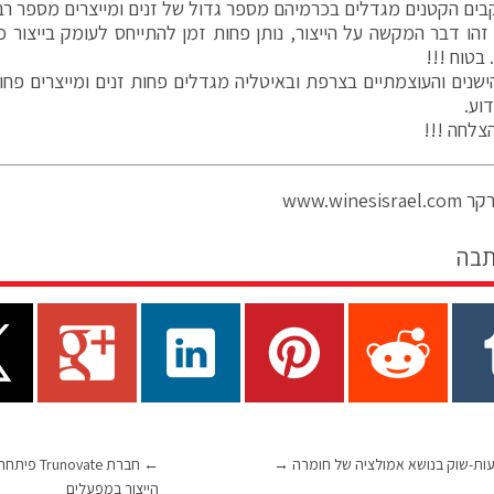
בים הקטנים מגדלים בכרמיהם מספר גדול של זנים ומייצרים מספר רב של
זהו דבר המקשה על הייצור, נותן פחות זמן להתייחס לעומק בייצור כל
בטוח !!!
ישנים והעוצמתיים בצרפת ובאיטליה מגדלים פחות זנים ומייצרים פחות ס
וע.
הצלחה !!!
www.winesi
תבה
ות-שוק בנושא אמולציה של חומרה
→
←
חברת vate
הייצור במפעלים