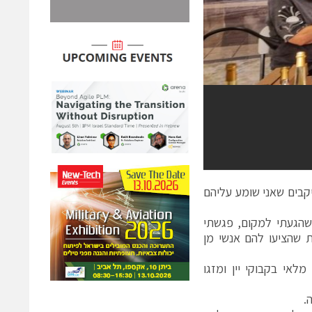
יקבים שאני שומע עליהם
כשהגעתי למקום, פגשתי
ת שהציעו להם אנשי מן
 מ13 יקבים, אחרי דוכנים מלאי בקבוקי יין ומזגו
.