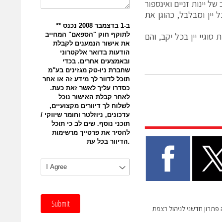
 יינות זניים ואינספור
 יין ומבלבל, כהוגן את
וגיי יין בכל יקב, והם
Truno פיתחה פתרון חדשני לניהול רצפת