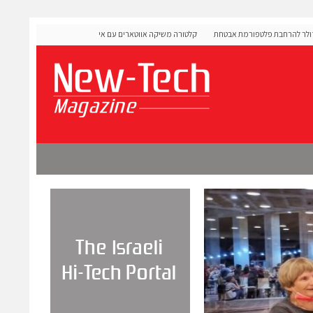
ה 60 מיליון דולר להרחבת פלטפורמת אבטחת
קלטורה משיקה אווטארים עם אינטליגנציה רגשית לתרגול שיחות
מורכבות