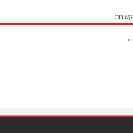
קשורות
רות