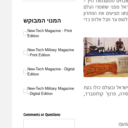
ובחים ממעצמות היין –
שראל מפני שחומרי הגלם
חנו מציעים את הפתרון
ם לטוס עד חבל אלזס כדי
 ישראל ובעולם כולו בעת
סירה, פרנץ’ קולומברד,
פעם: