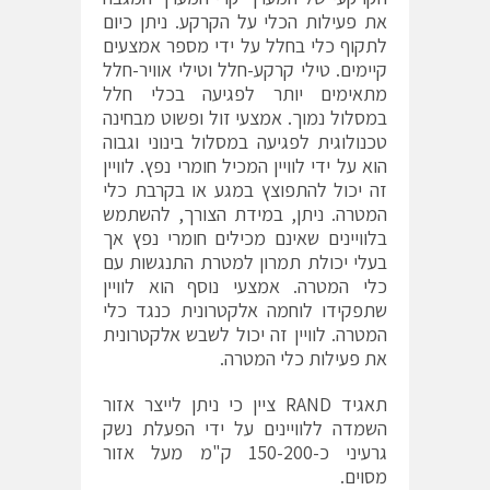
את פעילות הכלי על הקרקע. ניתן כיום
לתקוף כלי בחלל על ידי מספר אמצעים
קיימים. טילי קרקע-חלל וטילי אוויר-חלל
מתאימים יותר לפגיעה בכלי חלל
במסלול נמוך. אמצעי זול ופשוט מבחינה
טכנולוגית לפגיעה במסלול בינוני וגבוה
הוא על ידי לוויין המכיל חומרי נפץ. לוויין
זה יכול להתפוצץ במגע או בקרבת כלי
המטרה. ניתן, במידת הצורך, להשתמש
בלוויינים שאינם מכילים חומרי נפץ אך
בעלי יכולת תמרון למטרת התנגשות עם
כלי המטרה. אמצעי נוסף הוא לוויין
שתפקידו לוחמה אלקטרונית כנגד כלי
המטרה. לוויין זה יכול לשבש אלקטרונית
את פעילות כלי המטרה.
תאגיד RAND ציין כי ניתן לייצר אזור
השמדה ללוויינים על ידי הפעלת נשק
גרעיני כ-150-200 ק"מ מעל אזור
מסוים.