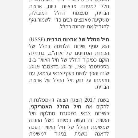
חלל למטרות צבאיות. כיום, ארצות
הברית, מעצמת החלל המובילה,
משקיעה מאמצים רבים כדי לשמור ואף
להגדיל את יתרונה בחלל.
חיל החלל של ארצות הברית
(USSF)
הוא סניף שירות הלחימה בחלל של
הכוחות המזוינים של ארה"ב. בתחילה
הוקם כפיקוד החלל של חיל האוויר ב-1
בספטמבר 1982, וב-20 בדצמבר 2019
שונה והפך להיות כענף צבאי עצמאי, עם
חתימתו על חוק חיל החלל של ארצות
הברית.
בשנת 2017 הוצגה הצעה דו-מפלגתית
להקים את
חיל החלל האמריקני
,
כשירות צבאי במסגרת מחלקת חיל
האוויר. זה נעשה במיוחד בשל ההבנה
שמשימת החלל של חיל האוויר הפכה
לדאגה משנית בניגוד למשימת