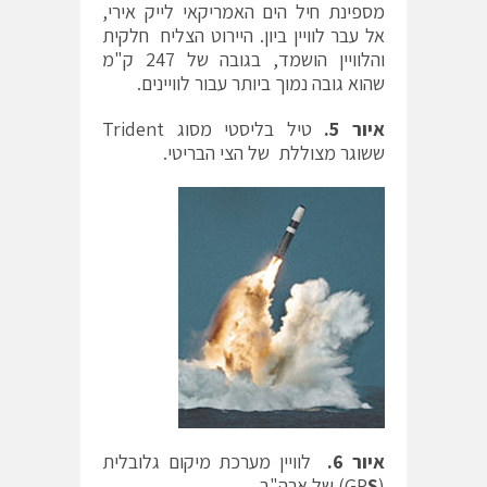
מספינת חיל הים האמריקאי לייק אירי,
אל עבר לוויין ביון. היירוט הצליח חלקית
והלוויין הושמד, בגובה של 247 ק"מ
שהוא גובה נמוך ביותר עבור לוויינים.
איור 5.
טיל בליסטי מסוג Trident
ששוגר מצוללת של הצי הבריטי.
איור 6.
לוויין מערכת מיקום גלובלית
(GP
S
) של ארה"ב.