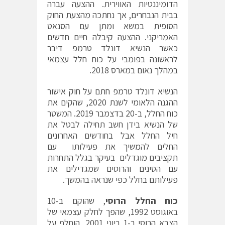
הדומיננטיות האווירית. ההצעה עברה
בבית הנבחרים, אך נחתכה מהצעת החוק
הסופית במשא ומתן עם הסנאט
האמריקני. ההצעה קיבלה חיים חדשים
כאשר הנשיא דונלד טרמפ דיבר
לראשונה בפומבי על כוח חלל עצמאי
במהלך נאום במארס 2018.
הנשיא דונלד טרמפ חתם על חוק אישור
ההגנה הלאומי לשנת 2020, שהקים את
כוח החלל, ב-20 בדצמבר 2019. המשטר
של הנשיא בידן חשב תחילה לבטל את
חיל החלל אבל בחודשים האחרונים
החלים להמשיך את פעילותו עם
תקציבים מוגדלים בעיקר בגלל התחרות
עם הסינים והרוסים שמגדילים את
פעילותם בחלל כפי שנראה בהמשך.
כוח החלל הרוסי
, שהוקם ב-10
באוגוסט 1992, שהפך לחלק עצמאי של
הצבא הרוסי ב-1 ביוני 2001, הוחלף על