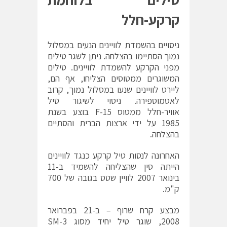
קרקע-חלל
ניסויים בהשמדת לוויינים הנעים במסלול
נמוך הסתיימו בהצלחה. ניתן לשגר טילים
מפני הקרקע להשמדת לוויינים. טילים
המשוגרים ממטוסים הצליחו, אף הם,
ליירט לוויינים שנעו במסלול נמוך, קרוב
לאטמוספירה. ניסוי לשיגור טיל
אוויר-חלל ממטוס F-15 בוצע בשנת
1985 על ידי ארצות הברית והסתיים
בהצלחה.
האחרונה לנסות טיל קרקע כנגד לוויינים
הייתה סין שהצליחה להשמיד ב-11
בינואר 2007 לוויין שטס בגובה של 700
ק"מ.
מבצע קרח שרוף – ב-21 בפברואר
2008, שוגר טיל יחיד מסוג SM-3