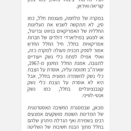
קוריאה ואיראן.
במקרה של מלחמה, מעצמת חלל, כמו
סין, לא תתקשה לשבש את העליונות
החללית של האמריקאים בניווט ובריגול,
או לפגוע במיליארדי דולרים של חברות
אמריקאיות בחלל. חיל החלל החדש
אמור לספק תכנית פעולה למקרה כזה,
ואולי אפילו לפתח כלי נשק ייעודיים
לתגובה. אמנת החלל החיצון מ-1967,
שארה"ב חתומה עליה, אוסרת על הצבת
כלי נשק להשמדה המונית בחלל, אבל
היא לא אוסרת על הצבת כלי נשק
קונבנציונליים בחלל, כמו נשק
אנטי-לווייני.
מכאן, שבמסגרת החשיבה האסטרטגית
של המדינות השונות מושקעים אמצעים
רבים בשמירת ואף הגדלת היתרון שלהם
בחלל מתוך הבנת חשיבות של השליטה