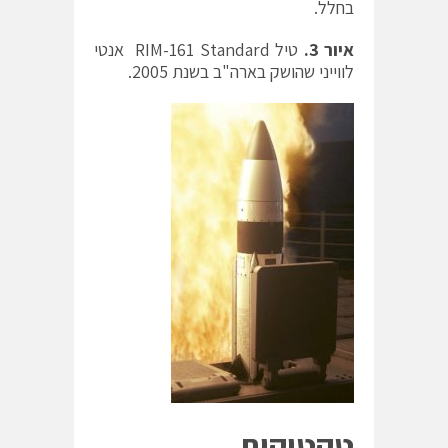
בחלל.
איור
3
.
טיל RIM-161 Standard אנטי
לווייני שהושק בארה"ב בשנת 2005.
טקטיקות