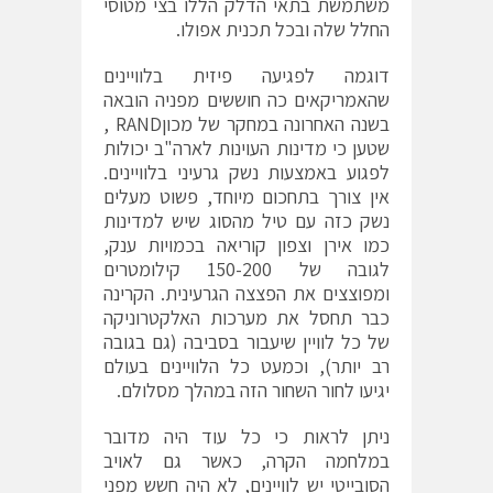
משתמשת בתאי הדלק הללו בצי מטוסי
החלל שלה ובכל תכנית אפולו.
דוגמה לפגיעה פיזית בלוויינים
שהאמריקאים כה חוששים מפניה הובאה
בשנה האחרונה במחקר של מכוןRAND ,
שטען כי מדינות העוינות לארה"ב יכולות
לפגוע באמצעות נשק גרעיני בלוויינים.
אין צורך בתחכום מיוחד, פשוט מעלים
נשק כזה עם טיל מהסוג שיש למדינות
כמו אירן וצפון קוריאה בכמויות ענק,
לגובה של 150-200 קילומטרים
ומפוצצים את הפצצה הגרעינית. הקרינה
כבר תחסל את מערכות האלקטרוניקה
של כל לוויין שיעבור בסביבה (גם בגובה
רב יותר), וכמעט כל הלוויינים בעולם
יגיעו לחור השחור הזה במהלך מסלולם.
ניתן לראות כי כל עוד היה מדובר
במלחמה הקרה, כאשר גם לאויב
הסובייטי יש לוויינים, לא היה חשש מפני