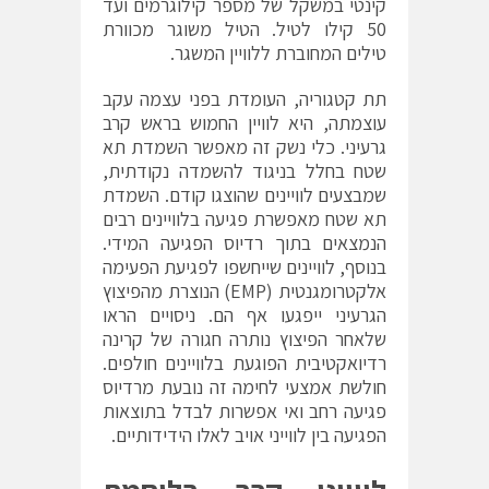
קינטי במשקל של מספר קילוגרמים ועד
50 קילו לטיל. הטיל משוגר מכוורת
טילים המחוברת ללוויין המשגר.
תת קטגוריה, העומדת בפני עצמה עקב
עוצמתה, היא לוויין החמוש בראש קרב
גרעיני. כלי נשק זה מאפשר השמדת תא
שטח בחלל בניגוד להשמדה נקודתית,
שמבצעים לוויינים שהוצגו קודם. השמדת
תא שטח מאפשרת פגיעה בלוויינים רבים
הנמצאים בתוך רדיוס הפגיעה המידי.
בנוסף, לוויינים שייחשפו לפגיעת הפעימה
אלקטרומגנטית (EMP) הנוצרת מהפיצוץ
הגרעיני ייפגעו אף הם. ניסויים הראו
שלאחר הפיצוץ נותרה חגורה של קרינה
רדיואקטיבית הפוגעת בלוויינים חולפים.
חולשת אמצעי לחימה זה נובעת מרדיוס
פגיעה רחב ואי אפשרות לבדל בתוצאות
הפגיעה בין לווייני אויב לאלו הידידותיים.