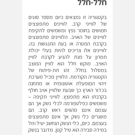
חלל-חלל
בקטגוריה זו נמצאים כיום מספר סוגים
של לווייני קרב. לוויינים מתפוצצים
חמושים בחומר נפץ ומשמשים לתקיפת
לוויינים של האויב. הלוויינים מתפוצצים
בקרבת המטרה או בעת התנגשות בה.
לוויינים אלו צריכים להיות בעלי יכולת
תמרון על מנת להגיע לקרבת לוויין
האויב. מוקש חלל הוא לוויין המוצב
במסלול בחלל. זהו תת-פיתוח של
הקטגוריה הקודמת. הלוויין מכיל מערכת
זיהוי המופעלת אוטונומית או מתחנה
בכדור הארץ כך שבעת שלוויין אויב חולף
בקרבתו הוא מתפוצץ. לווייני תקיפה –
משמשים כפלטפורמה לכלי נשק אך הם
עצמם אינם מהווים ראש קרב. הם
משגרים כלי נשק אך אינם מתפוצצים
בעצמם. כיום, כלי הנשק הנחשב יעיל וזול
במידה סבירה הוא טיל קטן. מדובר בנשק