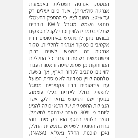
המספק אנרגיה חשמלית באמצעות
אנרגיה סולארית), אשר כיום יעילים רק
עד 30%. חשוב לציין כי ההספק החשמלי
מתאי השמש מוגבל ל-KW בודדים
שתלוי בממדי הלוויין וכדי לקבל הספקים
גבוהים ניתן להשתמש באיזוטופים רדיו
אקטיביים כמקור אנרגיה לחלליות. מקור
אנרגיה זה משמש לשנים רבות
ומשתמשים בשיטה זו עבור כל החלליות
המרוחקות מן שמש. שיטה זו אסורה עבור
לוויינים מסביב לכדור הארץ, אך בשעת
מלחמה לוויין ממדינה לא מוסרית הפועל
עם איזוטופים רדיו אקטיביים מסוגל
להפעיל בחלל לייזרים בעלי עוצמה.
בנוסף ישנו השימוש בתאי דלק, אשר
הנצילות החשמלית של התא יכולה להגיע
ליותר מ-80%. מאחר שבנוסף לחשמל,
תוצר הלוואי הנוסף הוא רק מים, זוהי
בחירה הגיונית לשימוש בתעשיית החלל,
ואכן סוכנות החלל נאס"א (NASA),