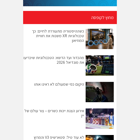
מחוץ לקופסה
כשההיסטוריה מתעוררת לחיים: כך
טכנולוגיות XR משנות את חוויית
המוזיאון
מהכדור ועד הדשא: הטכנולוגיות שיכריעו
את מונדיאל 2026
היקום כפי שמעולם לא ראינו אותו
אירוע הצגת יינות כשרים – צור עולם של
יין
לא עוד טיל: סטארשיפ V3 והמרוץ