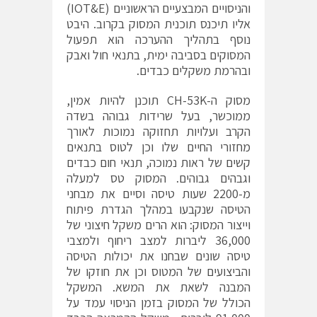
והניסויים המבצעיים הראשוניים (IOT&E)
אליו תיכנס תוכנית המסוק בקרוב. היבט
נוסף בתהליך ההערכה הוא תפעול
המסוקים בסביבה ימית, בתנאי חול ואבק
ובהרמת משקלים כבדים.
מסוק ה-CH-53K תוכנן להיות אמין,
ממוכשר, בעל שרידות גבוהה בשדה
הקרב ועלויות תחזוקה נמוכות לאורך
מחזורי החיים שלו וכן לטוס בתנאים
קשים של ראות נמוכה, תנאי חום כבדים
וגבהים גבוהים. המסוק טס למעלה
מ-2200 שעות טיסה וסיים את מבחני
הטיסה שנקבעו במהלך הגדרת פיתוח
וייצור המסוק: הוא הרים משקל חיצוני של
36,000 ליברות למצב ריחוף ולמצבי
טיסה שונים שבחנו את יכולות הטיסה
והביצועים של המטוס וכן את חוזקו של
המבנה לשאת את המשא. המשקל
הכולל של המסוק בזמן הניסוי עמד על