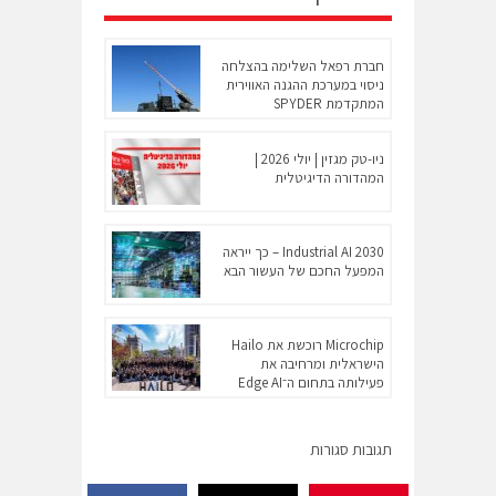
חברת רפאל השלימה בהצלחה
ניסוי במערכת ההגנה האווירית
המתקדמת SPYDER
ניו-טק מגזין | יולי 2026 |
המהדורה הדיגיטלית
Industrial AI 2030 – כך ייראה
המפעל החכם של העשור הבא
Microchip רוכשת את Hailo
הישראלית ומרחיבה את
פעילותה בתחום ה־Edge AI
תגובות סגורות