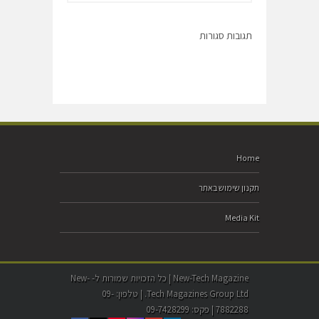
תגובות סגורות
Home
תקנון שימוש באתר
Media Kit
New-Tech Magazine | כל הזכויות שמורות ל- New-
Tech Magazines Group Ltd. | טלפון: 09-
7882288 | פקס: 09-7428299