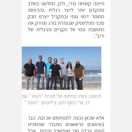
הייתה קשיחה מדי, ולכן החלטנו בשלב
מתקדם יותר לייצר רגלית בהדפסה
מחומר דמוי גומי ובמקביל ייצרנו חבק
מכני מפלסטיק שבעזרת בורג מהדק את
התושבת גומי אל הקביים והרגלית של
יריב".
תמונה: צוות הפיתוח של חברת "תומר" עם יריב
לב ארי בחוף הים. צילומים: "תומר"
אלא שכאן נכונה למפתחים אכזבה. כבר
באימונים הראשונים התברר שתחתית
הגומי עבדה טוב ואיפשרה יציבות, אבל