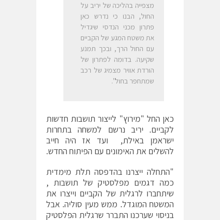
מצפייה בהליכה של יריב על
החול, הבנו כי נדרש כאן
פתרון מכני הנדסי שיגדיל
את משטח המגע של הקביים
עם החול הרך, ובכך תמנע
שקיעה. בדומה לפתרון של
הורדת אוויר מצמיג של רכב
שמתחפר בחול".
כאן החל "מירוץ" לייצור תושבות חדשות
לקביים. יריב נרשם למשחה בתחרות
ישראמן באילת, ועד אז היה חייב
להשלים את האימונים עם הפיתוח החדש.
"התחלה ייצרנו בהדפסה תלת מימדית
כמה דגמים מפלסטיק של תושבות ,
שיתחברו לרגלית של הקביים וייצרו את
המשטח המוגדל. ממש מעין סוליה. אבל
בניסוי שערכנו התברר שרגלית הפלסטיק