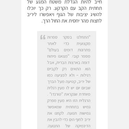
חייב להיות הגדלת משטח המגע של
תחתית הקב עם הקרקע. רק כך יוכלו
להשיג יציבות של הגוף ויאפשרו ליריב
לחצות מהר יחסית את החול הרך.
"התחלנו בסקר ספרות
מקצועית כדי לאתר
פתרונות דומים בעולם"
מספר קובי. "מצאנו פיתוח
דומה בארצות הברית, אבל
הוא התאים רק לקביים
רגילות – ולא לפציעה כמו
של יריב, קטיעה מעל הברך
שביום יום יש לו מעין רגלית
מיוחדת שנקראת "טורנדו" .
הרגלית הזו היא מעין מפרק
גמיש בתחתית שמאפשר
גמישות תנועה. לקחנו את
יריב לחוף הים כדי להבין את
הדינמיקה של התנועה.