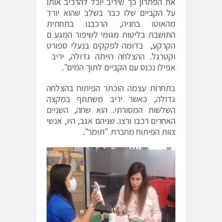
את הפתרון כך שיריב יוכל להרכיב אותו
על הקביים שלו כבר בשלב שהוא יורד
מהאוטו בחניה, הרכבנו בתחתית
התושבת בליטות מגומי לשיפור המגע ם
הקרקע, בדומה לפקקים בנעלי ספורט
וקטרגל. ההצלחה הייתה גדולה, יריב
אפילו נכנס עם הקביים לתוך המים".
בתחרות עצמה הוכתר הפיתוח בהצלחה
גדולה, כאשר יריב משתתף במקצה
השלשות המסורתי. הוא שחה, השניים
האחרים רכבו ורצו. שניהם אגב, היו, אנשי
צוות הפיתוח מחברת "תומר".