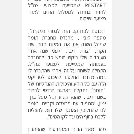
RESTART שמסייעת לפצועי צה"ל
לחזור בחזרה למסלול החיים לאחר
פציעה ושיקום.
"נכנסנו לפרויקט הזה לגמרי במקרה",
מספר קובי , מהנדס מחברת תומר
שניהל השנה את את המיזם תחת שם
הקוד, "צוות יריב". "לפני שנה אחד
העובדים שלי ביקש חופש כדי להתנדב
בעמותה שמסייעת לפצועי צה"ל.
התחלנו לשוחח על זה ואחרי שהתברר לי
במה מדובר החלטנו להיכנס לפרויקט
הזה עם כל הידע והיכולות ההנדסיות של
"תומר". נתקלנו באתגר הנדסי לבחור
בשם יריב , שהוא קטוע רגל מעל ברך
ימין, ומתנייד עם פרוטזה וקביים. נאמר
לנו שהחלום/ האתגר שלו הוא להצליח
ללכת בחוף הים עד לקו המים".
מהר מאד הבינו המהנדסים שהפתרון