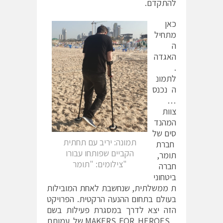
להתקדם.
כאן
מתחיל
ה
האגדה
.
לתמונ
ה נכנס
…
צוות
המהנד
סים של
תמונה: יריב עם תחתית
חברת
הקביים שפותחו עבורו
תומר,
"צילומים: "תומר
חברה
ביטחוני
ת ממשלתית, שנחשבת לאחת המובילות
בעולם בתחום ההנעה הרקטית. הפרויקט
הזה יצא לדרך במסגרת פעילות בשם
MAKERS FOR HEROES של עמותת