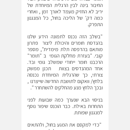
החיבור בינה לבין הרגלית המיוחדת של
יריב לא החזיק מעמד לאורך זמן , ואחרי
כמה דק' של הליכה בחול, כל המנגנון
התפרק.
"בשלב הזה נכנס לתמונה הידע שלנו
בהנדסת חומרים והיכולת ליצור פתרון
מותאם בהדפסה תלת מימדית", מספר
קובי. "בעזרת מחלקת הגומי ב "תומר"
הרכבנו חומר ייחודי שמשלב גומי ובד.
אחד המהנדסים בצוות תכנן ממשק
צורתי, כך שהרגלית המיוחדת נכנסה
בלחץ/ וואקום לתושבת החדשה שייצרנו ,
ובכך הלחץ מנע מהחלקים להשתחרר ".
בניסוי הבא שנערך כמה שבועות לפני
התחרות באילת. כבר הוכנס שיפור נוסף
למנגנון שפותח.
"כדי למקסם את המגע בחול, ולהתאים