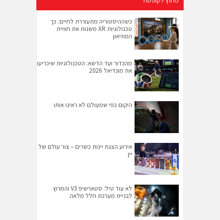
כשההיסטוריה מתעוררת לחיים: כך
טכנולוגיות XR משנות את חוויית
המוזיאון
מהכדור ועד הדשא: הטכנולוגיות שיכריעו
את מונדיאל 2026
היקום כפי שמעולם לא ראינו אותו
אירוע הצגת יינות כשרים – צור עולם של
יין
לא עוד טיל: סטארשיפ V3 והמרוץ
לבניית מערכת חלל מלאה