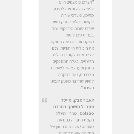
"הצרכנים מצפים היום
לגישה קלה וזמינה למידע
מהימן, ומערכי שירות
לקוחות יכולים לספק חוויות
שירות טובות ומדויקות יותר
בעזרת טכנולוגיות
מתקדמות. הרכישה מחזקת
את היכולות הייחודיות שלנו
לצייד את הלקוחות בכלים
חדשניים, כאלה המספקים
פתרון ומענה מהיר לשאלות
הצרכנים, זאת במקביל
לסיוע שהדבר מעניק לנציגי
השירות".
יואב דמבק, מייסד
ומנכ"ל משותף בחברת
Colabo
, אומר: "משלב
הקמת החברה בנינו את
Colabo על בסיס החזון של
התאמה אישית לחוויית