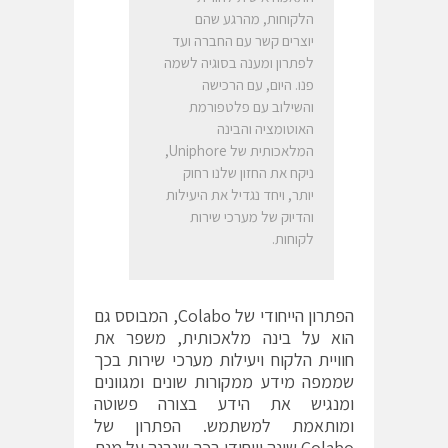
הלקוחות, מהרגע שהם
יוצרים קשר עם החברה ועד
לפתרון ומענה בסוגיה לשמה
פנו. היום, עם הרכישה
והשילוב עם פלטפורמת
האוטומציה והבינה
המלאכותית של Uniphore,
ניקח את החזון שלנו רחוק
יותר, ויחד נגדיל את היעילות
והדיוק של מערכי שירות
לקוחות.
הפתרון הייחודי של Colabo, המבוסס גם
הוא על בינה מלאכותית, משפר את
חוויית הלקוח ויעילות מערכי שירות בכך
שממפה מידע ממקורות שונים ומגוונים
ומנגיש את הידע בצורה פשוטה
ומותאמת למשתמש. הפתרון של
Colabo שונה וייחודי בכך שנבנה על מנת