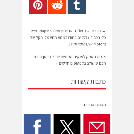
←
חברת ה- Tier 1 ההודית Napino Group תצייד
כלי רכב דו גלגליים בהודו במנוע החשמלי הקל של
EVR Motors הישראלית
אמזה תספק לענקית המחשבים דל חיישן חזותי
חכם שישולב בלפטופים חדשים
→
כתבות קשורות
תגובות סגורות