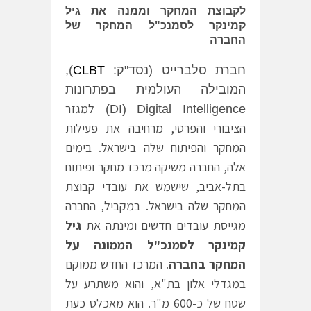
לקבוצת המחקר וממנה את גיל
קמינקר לסמנכ"ל המחקר של
החברה
חברת סלברייט (נסד"ק:
CLBT
),
המובילה העולמית בפתרונות
למגזר
(DI)
Digital Intelligence
הציבורי והפרטי, מרחיבה את פעילות
המחקר והפיתוח שלה בישראל. בימים
אלה, החברה משיקה מרכז מחקר ופיתוח
בתל-אביב, שישמש את עובדי קבוצת
המחקר שלה בישראל. במקביל, החברה
מגייסת עובדים חדשים ומינתה את
גיל
קמינקר לסמנכ"ל הממונה על
המחקר בחברה
. המרכז החדש ממוקם
במגדלי אלון בת"א, והוא משתרע על
שטח של כ-600 מ"ר. הוא מאכלס כעת