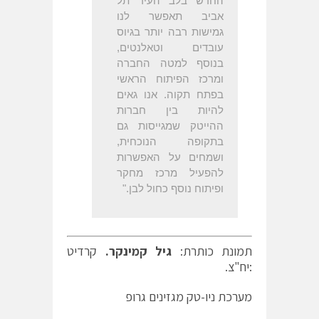
החדש בלב העיר תל
אביב תאפשר לנו
גמישות רבה יותר בגיוס
עובדים וטאלנטים,
בנוסף למטה החברה
ומרכז הפיתוח הראשי
בפתח תקוה. אנו גאים
להיות בין חברות
ההייטק שמגייסות גם
בתקופה הנוכחית,
ושמחים על האפשרות
להפעיל מרכז מחקר
ופיתוח נוסף כחול לבן."
תמונת כותרת:
גיל קמינקר.
קרדיט
:יח"צ.
מערכת ניו-טק מגזינים גרופ