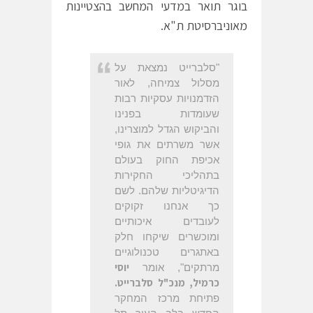
בוגר תואר במדעי המחשב בהצטיינות
מאוניברסיטת ת"א.
"סלברייט נמצאת על
מסלול צמיחה, לאור
הזדמנויות עסקיות רבות
שעומדות בפנינו
והביקוש הגדל למוצרינו,
אשר משרתים את גופי
אכיפת החוק בעולם
בתהליכי החקירות
הדיגיטליות שלהם. לשם
כך אנחנו זקוקים
לעובדים איכותיים
ומוכשרים שיקחו חלק
באתגרים טכנולוגיים
יוסי
מרתקים", אומר
כרמיל, מנכ"ל סלברייט.
פתיחת מרכז המחקר