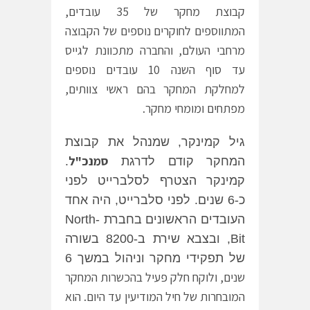
קבוצת מחקר של 35 עובדים,
המתווספים לחוקרים נוספים של הקבוצה
מרחבי העולם, והחברה מתכוונת לגייס
עד סוף השנה 10 עובדים נוספים
למחלקת המחקר בהם ראשי צוותים,
מפתחים ומומחי מחקר.
גיל קמינקר, שמנהל את קבוצת
סמנכ"ל
המחקר קודם לדרגת
.
קמינקר הצטרף לסלברייט לפני
כ-
6
שנים. לפני סלברייט, היה אחד
העובדים הראשונים בחברת
North-
Bit
, ובצבא שירת ב-8200 בשורה
של תפקידי מחקר וניהול במשך
6
שנים, ולוקח חלק פעיל בהכשרות המחקר
המובחרות של חיל המודיעין עד היום. הוא