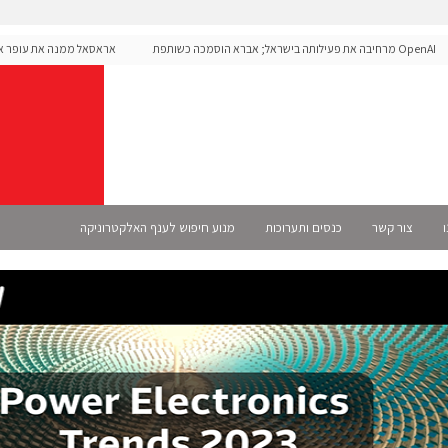
OpenAI מרחיבה את פעילותה בישראל; אברא הוסמכה כשותפת
אראסאל ממנה את עופר אליקים
Se רשמית
ו
צור קשר
כנסים ותערוכות
מנוע חיפוש לענף האלקטרוניקה