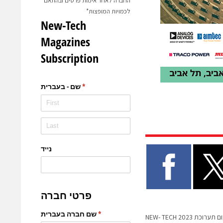
החברה לאחר אימות פרטים ובהתאם
לכמויות המופצות*
ערוכת NEW- TECH 2023