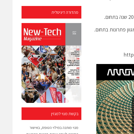
מהדורה דיגיטלית
http
בקשת מנוי למגזין
מנוי מותנה במילוי הטופס, באישור