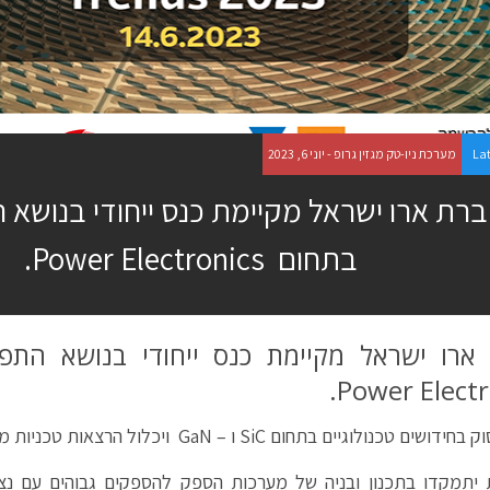
La
מערכת ניו-טק מגזין גרופ - יוני 6, 2023
רת ארו ישראל מקיימת כנס ייחודי בנושא 
בתחום Power Electronics.
ארו ישראל מקיימת כנס ייחודי בנושא התפ
Power Electr
 טכנולוגיים בתחום SiC ו – GaN ויכלול הרצאות טכניות מעמיקות בנושא.
יתמקדו בתכנון ובניה של מערכות הספק להספקים גבוהים עם נציל