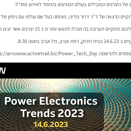
ים של היצרנים המובילים בעולם המגיעים במיוחד לאירוע מחו"ל.
ים הרצאה של ד"ר דרור מדיני, מומחה בעל שם עולמי עם ניסיון של 20 שנה בתחום.
קיים תערוכה בה תוכלו לפגוש יותר מ כ 15 יצרנים אשר יציגו מגוון פתרונות בתחום.
ת אביב, תל אביב בשעה 8:30.
וספים ולהרשמה:
s://arrowow.activetrail.biz/Power_Tech_Day