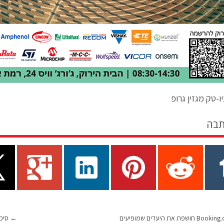
ו-טק מגזין גרופ
תבה
חברת Booking.com חושפת את היעדים שמופיעים
←
סיכום ת