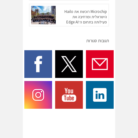
Microchip רוכשת את Hailo
הישראלית ומרחיבה את
פעילותה בתחום ה־Edge AI
תגובות סגורות