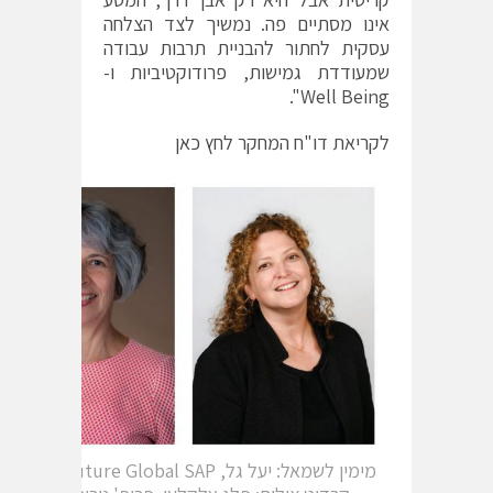
אינו מסתיים פה. נמשיך לצד הצלחה
עסקית לחתור להבניית תרבות עבודה
שמעודדת גמישות, פרודוקטיביות ו-
Well Being".
לקריאת דו"ח המחקר לחץ
כאן
מימין לשמאל: יעל גל, work of Future Global SAP.