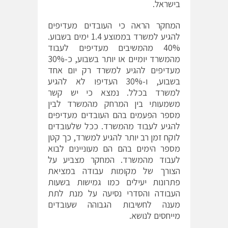
בישראל.
המחקר הראה כי העובדים מעדיפים
להגיע למשרד בממוצע 1.4 ימים בשבוע.
40% מהמשיבים מעדיפים לעבוד
מהמשרד יומיים או יותר בשבוע, כ-30%
מעדיפים להגיע למשרד רק יום אחד
בשבוע, ו-30% העדיפו לא להגיע
למשרד בכלל. נמצא כי יש קשר
משמעותי בין המרחק מהמשרד לבין
מספר הפעמים בהם העובדים מעדיפים
להגיע לעבוד מהמשרד. ככל שלעובדים
לוקח זמן רב יותר להגיע למשרד, כך קטן
מספר הימים בהם הם מעוניינים לבוא
לעבוד מהמשרד. המחקר מצביע על
הצורך של מקומות עבודה במציאת
פתרונות יעילים כמו גמישות בשעות
העבודה והסדרי נסיעה על מנת לתת
מענה לחשיבות הגבוהה שעובדים
מייחסים לנושא.