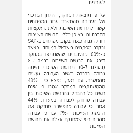
לעובדים.
על פי תוצאות המחקר, היתרון המרכזי
של העבודה מהמשרד עבור המפתחים
קשור לתחושת השייכות ולאינטראקציות
החברתיות. באופן כללי, תחושת השייכות
דורגה גבוה מאוד בקרב מפתחים ב-SAP
ובקרב מפתחים בישראל במיוחד, כאשר
כ-80% מהעובדים שהשתתפו במחקר
דירגו את הרגשת השייכות ברמה 6-7
(בסולם 0-7). תחושת השייכות הייתה
גבוהה בהרבה כאשר העבודה נעשית
מהמשרד. עם זאת, נמצא כי 49%
מהמשתתפים במחקר אמרו כי אינם
חשים כל ההבדל בהרגשת השייכות בין
עבודה מרחוק לעבודה במשרד. 44%
אמרו כי עבודה מהמשרד מחזקת את
הרגשת השייכות ו-7% ענו כי עבודה
מהבית היא שמחזקת אצלם את תחושת
השייכות.