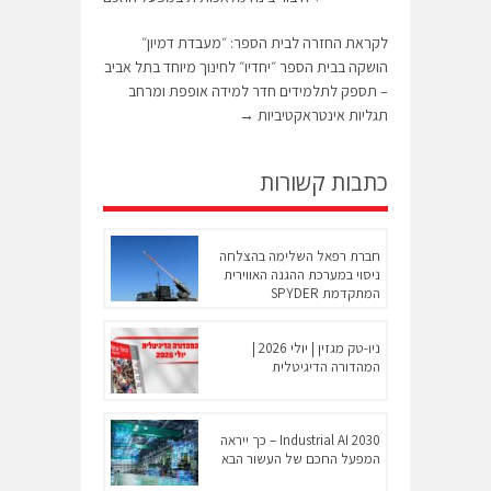
לקראת החזרה לבית הספר: ״מעבדת דמיון״
הושקה בבית הספר ״יחדיו״ לחינוך מיוחד בתל אביב
– תספק לתלמידים חדר למידה אופפת ומרחב
תגליות אינטראקטיביות
→
כתבות קשורות
חברת רפאל השלימה בהצלחה
ניסוי במערכת ההגנה האווירית
המתקדמת SPYDER
ניו-טק מגזין | יולי 2026 |
המהדורה הדיגיטלית
Industrial AI 2030 – כך ייראה
המפעל החכם של העשור הבא