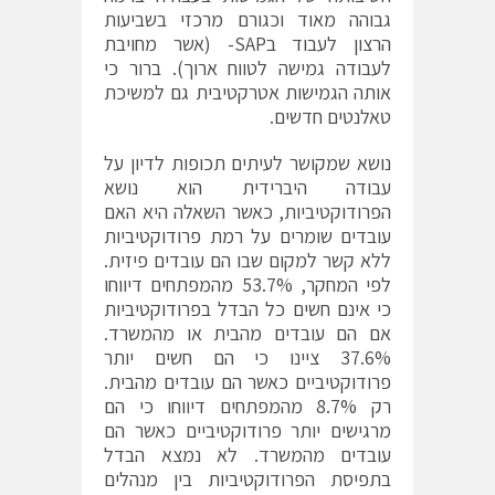
גבוהה מאוד וכגורם מרכזי בשביעות
הרצון לעבוד בSAP- (אשר מחויבת
לעבודה גמישה לטווח ארוך). ברור כי
אותה הגמישות אטרקטיבית גם למשיכת
טאלנטים חדשים.
נושא שמקושר לעיתים תכופות לדיון על
עבודה היברידית הוא נושא
הפרודוקטיביות, כאשר השאלה היא האם
עובדים שומרים על רמת פרודוקטיביות
ללא קשר למקום שבו הם עובדים פיזית.
לפי המחקר, 53.7% מהמפתחים דיווחו
כי אינם חשים כל הבדל בפרודוקטיביות
אם הם עובדים מהבית או מהמשרד.
37.6% ציינו כי הם חשים יותר
פרודוקטיביים כאשר הם עובדים מהבית.
רק 8.7% מהמפתחים דיווחו כי הם
מרגישים יותר פרודוקטיביים כאשר הם
עובדים מהמשרד. לא נמצא הבדל
בתפיסת הפרודוקטיביות בין מנהלים