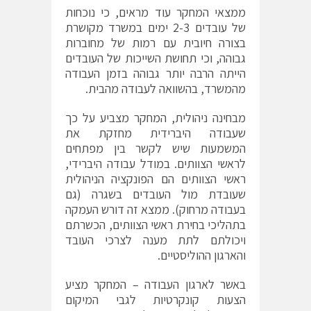
ממצאי המחקר עוד מראים, כי נוכחות
של עובדים 2-3 ימים במשרד מקושרת
בצורה חיובית עם רמות של מחוברות
גבוהה, וכי תחושת השייכות של העובדים
הייתה הרבה יותר גבוהה בזמן העבודה
מהמשרד, בהשוואה לעבודה מהבית.
מבחינה ניהולית, המחקר מצביע על כך
שעבודה היברידית מחזקת את
המשמעות שיש לקשר בין מפתחים
לראשי הצוותים. במודל עבודה היברידי,
ראשי הצוותים הם הפונקציה הניהולית
שעובדת מול העובדים בשגרה (גם
בעבודה מרחוק). ממצא זה דורש העמקה
בתהליכי בחירת ראשי הצוותים, הכשרתם
ויכולתם לתת מענה לצרכי העובד
והארגון ההוליסטיים.
באשר לארגון העבודה – המחקר מציע
הצעות קונקרטיות לגבי המיקום