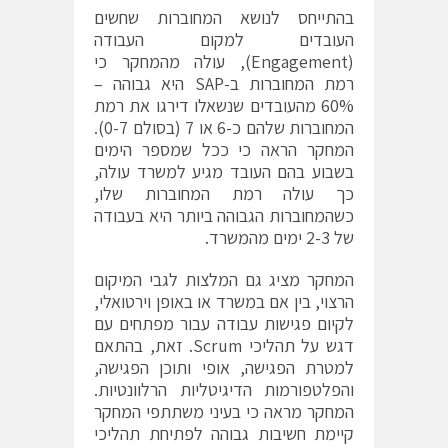
בהתייחס לנושא המחוברות שחשים
העובדים למקום העבודה
(Engagement), עולה מהמחקר כי
רמת המחוברות ב-SAP היא גבוהה –
60% מהעובדים שנשאלו דירגו את רמת
המחוברות שלהם כ-6 או 7 (בסולם 0-7).
המחקר הראה כי ככל שמספר הימים
בשבוע בהם העובד מגיע למשרד עולה,
כך עולה רמת המחוברות שלו,
כשהמחוברות הגבוהה ביותר היא בעבודה
של 2-3 ימים מהמשרד.
המחקר מציג גם המלצות לגבי המיקום
הרצוי, בין אם במשרד או באופן וירטואלי,
לקיום פגישות עבודה עבור מפתחים עם
דגש על תהליכי Scrum. זאת, בהתאם
למטרת הפגישה, אופי ותוכן הפגישה,
והפלטפורמות הדיגיטליות הרלוונטיות.
המחקר מראה כי בעיני משתתפי המחקר
קיימת חשיבות גבוהה לפתיחת תהליכי