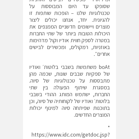
שסופקו עד היום המבוססות על
טכנולוגיות שלנו – הופכות שותפות זו
להגיונית. יחד, אנחנו יכולים ליצור
מוצרים ויישומים חדשניים הממנפים את
היכולות הטובות ביותר של שתי החברות
במטרה לספק חווית אודיו וקול מדהימות
באוזניות, רמקולים, ומכשירים לבישים
אחרים״.
boAt משתמשת בשבבי בלוטות׳ ואודיו
של ספקיות שבבים שונות, שכמה מהן
מתבססות על טכנולוגיות של סיוה.
במסגרת שיתוף הפעולה בין שתי
החברות, ישתמש המותג ההודי בשבבי
בלוטות׳ ואודיו של לקוחותיה של סיוה, וכן
בתוכנות שפיתחה סיוה למינוף יכולות
המוצרים החדשים.
*
https://www.idc.com/getdoc.jsp?