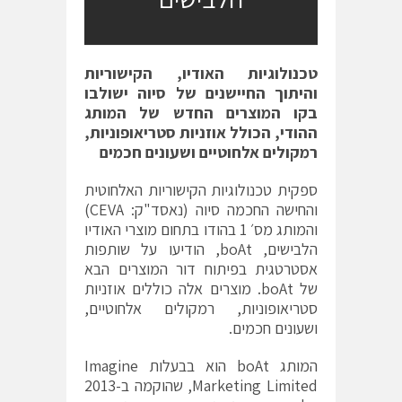
טכנולוגיות האודיו, הקישוריות
והיתוך החיישנים של סיוה ישולבו
בקו המוצרים החדש של המותג
ההודי, הכולל אוזניות סטריאופוניות,
רמקולים אלחוטיים ושעונים חכמים
ספקית טכנולוגיות הקישוריות האלחוטית
והחישה החכמה סיוה (נאסד"ק: CEVA)
והמותג מס׳ 1 בהודו בתחום מוצרי האודיו
הלבישים, boAt, הודיעו על שותפות
אסטרטגית בפיתוח דור המוצרים הבא
של boAt. מוצרים אלה כוללים אוזניות
סטריאופוניות, רמקולים אלחוטיים,
ושעונים חכמים.
המותג boAt הוא בבעלות Imagine
Marketing Limited, שהוקמה ב-2013