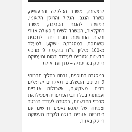
לראשונה, משרד הכלכלה והתעשייה,
משרד הנגב, הגליל והחוסן הלאומי,
המשרד להגנת הסביבה, משרד
החקלאות, המשרד לשיתוף פעולה אזורי
ורשות החדשנות חברו יחד לתכנית
משותפת במסגרתה יושקעו למעלה
מ-100 מיליון ש"ח בהקמת 9 מרכזי
חדשנות אזוריים לעידוד יזמות ותעסוקת
הייטק בפריפריה – מדן ועד אילת
במסגרת התוכנית, נבחרו בהליך תחרותי
9 זכיינים המשלבים תאגידים ישראלים
וזרים, משקיעים, אשכולות אזוריים
ועמותות בכל רחבי הפריפריה ויפעילו את
מרכזי החדשנות, במטרה לעודד הנבטה
וצמיחה של סטארטאפים חדשים עם
חיבוריות אזורית חזקה ולקדם תעסוקת
הייטק באזור.