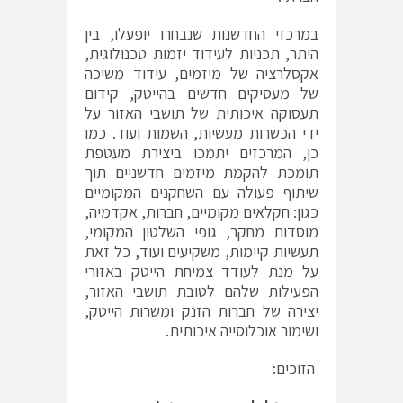
במרכזי החדשנות שנבחרו יופעלו, בין
היתר, תכניות לעידוד יזמות טכנולוגית,
אקסלרציה של מיזמים, עידוד משיכה
של מעסיקים חדשים בהייטק, קידום
תעסוקה איכותית של תושבי האזור על
ידי הכשרות מעשיות, השמות ועוד. כמו
כן, המרכזים יתמכו ביצירת מעטפת
תומכת להקמת מיזמים חדשניים תוך
שיתוף פעולה עם השחקנים המקומיים
כגון: חקלאים מקומיים, חברות, אקדמיה,
מוסדות מחקר, גופי השלטון המקומי,
תעשיות קיימות, משקיעים ועוד, כל זאת
על מנת לעודד צמיחת הייטק באזורי
הפעילות שלהם לטובת תושבי האזור,
יצירה של חברות הזנק ומשרות הייטק,
ושימור אוכלוסייה איכותית.
הזוכים: