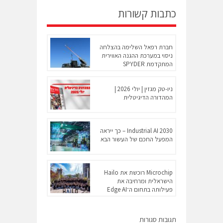
כתבות קשורות
חברת רפאל השלימה בהצלחה
ניסוי במערכת ההגנה האווירית
המתקדמת SPYDER
ניו-טק מגזין | יולי 2026 |
המהדורה הדיגיטלית
Industrial AI 2030 – כך ייראה
המפעל החכם של העשור הבא
Microchip רוכשת את Hailo
הישראלית ומרחיבה את
פעילותה בתחום ה־Edge AI
תגובות סגורות