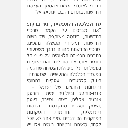
חדשני לאתגרי השטח ולהמשך העצמת
החדשנות בתחום זה במדינת ישראל".
שר הכלכלה והתעשייה, ניר ברקת
:
"אנו מברכים על הקמת מרכזי
החדשנות, ביוזמה משותפת של רשות
החדשנות ומשרדי ממשלה נוספים.
מרכזי החדשנות מהווים נדבך משמעותי
בתכנית הצמיחה הלאומית על פי מודל
פורטר אותו אנו מובילים, והם ישתלבו
בפעילותה של מינהלת הצמיחה שהוקמה
במשרד הכלכלה והתעשייה שמטרתה
חיזוק קלסטרים עסקיים בתחומי
היתרונות היחסיים של ישראל –
אגרו-פודטק וביולוגיה ימית, דזרטק
אנרגיה ואקלים, ביטחון וסייבר, ביוטק
,הייטק ותעשייה מתקדמת. היזמות
הישראלית, החדשנות והסקרנות
המחקרית הם דברים שאף אחד לא יוכל
לקחת מאיתנו ובמיוחד בימים אלו יש