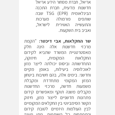
אריאל, חברת מסחור הידע אריאל
חדשנות מדעית, חברת התכנה
הבינלאומית TSG (EPR) שבה
שותפים פורמולה מערכות
והתעשייה האווירית לישראל,
ואביב בית השקעות.
שר החקלאות, אבי דיכטר:
"הקמת
מרכזי חדשנות אלה הינה חלק
מאסטרטגיית המשרד שתביא לקידום
החקלאות המקומית, חיזוקה,
התחדשותה וביסוס יכולתה לייצר מזון
לאוכלוסיה ביעילות, באופן מקיים
וחדשני. בימים אלה, בהם חשיבות ביטחון
המזון המקומי מתחדדת ומקבלת
משמעות חדשה, מרכזי החדשנות
מקבלים משנה תוקף ומאפשרים קידום
פתרונות חדשניים לייצור מזון, חיזוק
הקשר הסימביוטי בין החקלאים המקומיים
לבין העולמות היזמיים לטובת קידום
והתפתחות כל השותפים, מתן מענה